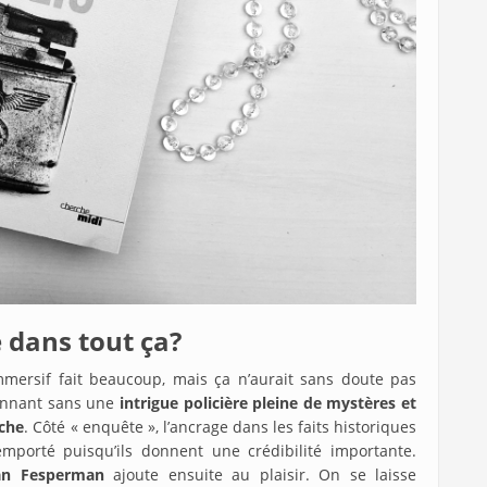
e dans tout ça?
immersif fait beaucoup, mais ça n’aurait sans doute pas
ionnant sans une
intrigue policière pleine de mystères et
ache
. Côté « enquête », l’ancrage dans les faits historiques
mporté puisqu’ils donnent une crédibilité importante.
Dan Fesperman
ajoute ensuite au plaisir. On se laisse