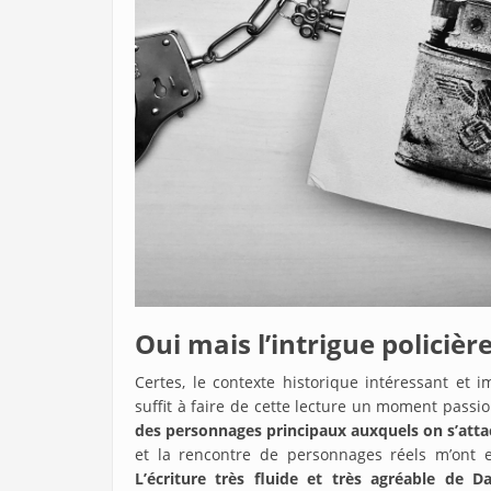
Oui mais l’intrigue policièr
Certes, le contexte historique intéressant et 
suffit à faire de cette lecture un moment pass
des personnages principaux auxquels on s’att
et la rencontre de personnages réels m’ont e
L’écriture très fluide et très agréable de 