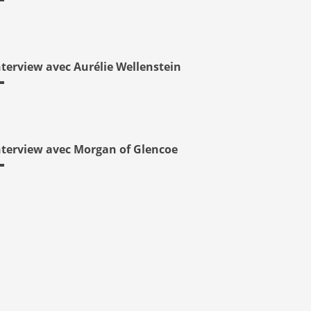
nterview avec Aurélie Wellenstein
nterview avec Morgan of Glencoe