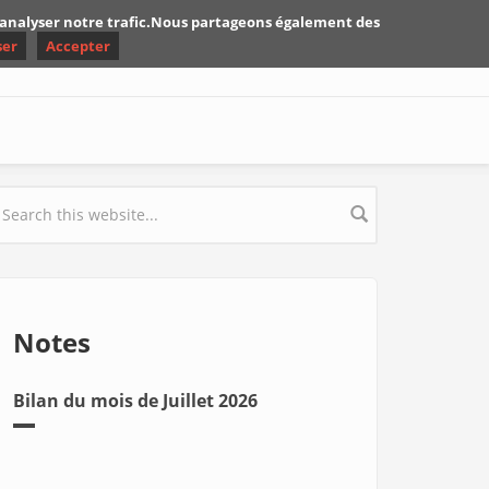
d'analyser notre trafic.Nous partageons également des
ser
Accepter
earch form
Notes
Bilan du mois de Juillet 2026