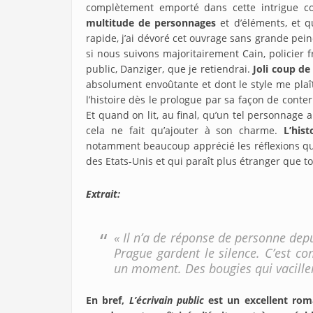
complètement emporté dans cette intrigue co
multitude de personnages
et d’éléments, et 
rapide, j’ai dévoré cet ouvrage sans grande pe
si nous suivons majoritairement Cain, policier 
public, Danziger, que je retiendrai.
Joli coup de
absolument envoûtante et dont le style me plaî
l’histoire dès le prologue par sa façon de conter
Et quand on lit, au final, qu’un tel personnage
cela ne fait qu’ajouter à son charme.
L’his
notamment beaucoup apprécié les réflexions qui
des Etats-Unis et qui paraît plus étranger que t
Extrait:
« Il n’a de réponse de personne dep
Prague gardent le silence. C’est c
un moment. Des bougies qui vacille
En bref,
L’écrivain public
est un excellent rom