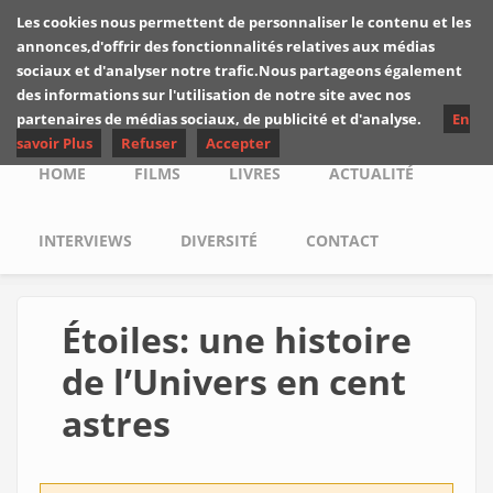
Skip to main content
Les cookies nous permettent de personnaliser le contenu et les
Les critiques de
annonces,d'offrir des fonctionnalités relatives aux médias
Yuyine
sociaux et d'analyser notre trafic.Nous partageons également
des informations sur l'utilisation de notre site avec nos
partenaires de médias sociaux, de publicité et d'analyse.
En
savoir Plus
Refuser
Accepter
Main menu
HOME
FILMS
LIVRES
ACTUALITÉ
INTERVIEWS
DIVERSITÉ
CONTACT
Étoiles: une histoire
de l’Univers en cent
astres