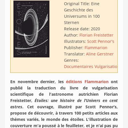
Original Title:
Eine
Geschichte des
Universums in 100
Sternen
Release date:
2020
Author:
Florian Freistetter
Illustrators:
Scott Pennor's
Publisher:
Flammarion
Translator:
Aline Gerstner
Genres:
Documentaires
Vulgarisation
En novembre dernier, les
éditions Flammarion
ont
publié la traduction du livre de vulgarisation
scientifique de l'astronome autrichien Florian
Freistetter,
Étoiles: une histoire de l’Univers en cent
astres
. Cet ouvrage, illustré par Scott Pennor’s,
propose de découvrir, à travers 100 petits articles aux
thèmes variés, le monde des étoiles. L'illustration de
couverture m'a poussé à le feuilleter, et je n'ai pas pu