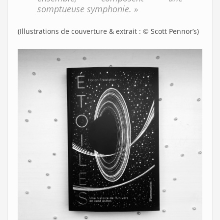
somptueuse symphonie. »
(Illustrations de couverture & extrait : © Scott Pennor’s)