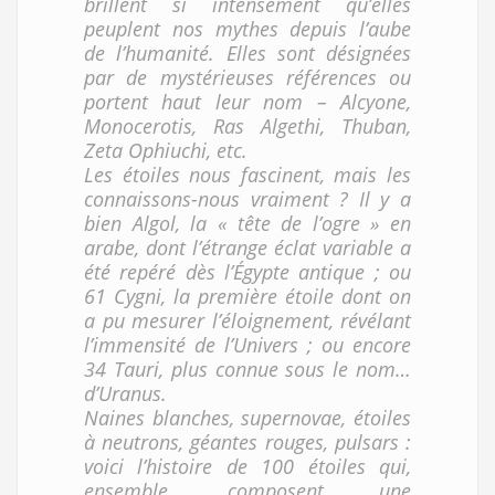
brillent si intensément qu’elles
peuplent nos mythes depuis l’aube
de l’humanité. Elles sont désignées
par de mystérieuses références ou
portent haut leur nom – Alcyone,
Monocerotis, Ras Algethi, Thuban,
Zeta Ophiuchi, etc.
Les étoiles nous fascinent, mais les
connaissons-nous vraiment ? Il y a
bien Algol, la « tête de l’ogre » en
arabe, dont l’étrange éclat variable a
été repéré dès l’Égypte antique ; ou
61 Cygni, la première étoile dont on
a pu mesurer l’éloignement, révélant
l’immensité de l’Univers ; ou encore
34 Tauri, plus connue sous le nom…
d’Uranus.
Naines blanches, supernovae, étoiles
à neutrons, géantes rouges, pulsars :
voici l’histoire de 100 étoiles qui,
ensemble, composent une