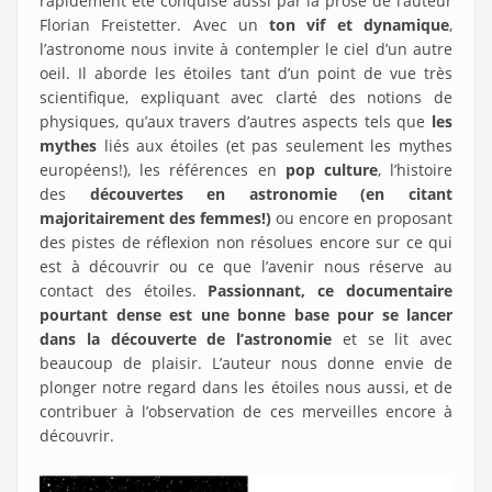
rapidement été conquise aussi par la prose de l’auteur
Florian Freistetter. Avec un
ton vif et dynamique
,
l’astronome nous invite à contempler le ciel d’un autre
oeil. Il aborde les étoiles tant d’un point de vue très
scientifique, expliquant avec clarté des notions de
physiques, qu’aux travers d’autres aspects tels que
les
mythes
liés aux étoiles (et pas seulement les mythes
européens!), les références en
pop culture
, l’histoire
des
découvertes en astronomie (en citant
majoritairement des femmes!)
ou encore en proposant
des pistes de réflexion non résolues encore sur ce qui
est à découvrir ou ce que l’avenir nous réserve au
contact des étoiles.
Passionnant, ce documentaire
pourtant dense est une bonne base pour se lancer
dans la découverte de l’astronomie
et se lit avec
beaucoup de plaisir. L’auteur nous donne envie de
plonger notre regard dans les étoiles nous aussi, et de
contribuer à l’observation de ces merveilles encore à
découvrir.