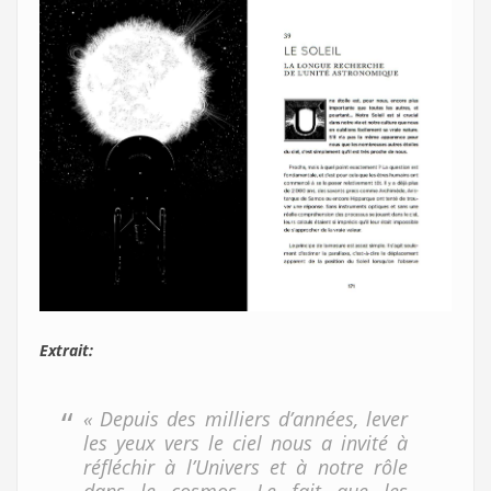
Extrait:
« Depuis des milliers d’années, lever
les yeux vers le ciel nous a invité à
réfléchir à l’Univers et à notre rôle