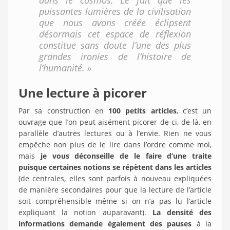
dans le cosmos. Le fait que les
puissantes lumières de la civilisation
que nous avons créée éclipsent
désormais cet espace de réflexion
constitue sans doute l’une des plus
grandes ironies de l’histoire de
l’humanité. »
Une lecture à picorer
Par sa construction en
100 petits articles
, c’est un
ouvrage que l’on peut aisément picorer de-ci, de-là, en
parallèle d’autres lectures ou à l’envie. Rien ne vous
empêche non plus de le lire dans l’ordre comme moi,
mais
je vous déconseille de le faire d’une traite
puisque certaines notions se répètent dans les articles
(de centrales, elles sont parfois à nouveau expliquées
de manière secondaires pour que la lecture de l’article
soit compréhensible même si on n’a pas lu l’article
expliquant la notion auparavant).
La densité des
informations demande également des pauses
à la