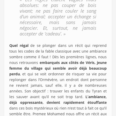
absolues: ne pas couper de bois
vivant; ne pas faire couler le sang
d’un animal; accepter un échange si
nécessaire, mais sans jamais
négocier. Et, surtout, ne jamais
accepter de ‘cadeau’. »
Quel régal
de se plonger dans un récit qui reprend
tous les codes de la fable classique avec une ambiance
sombre comme il faut ! Dès les premières lignes, nous
nous retrouvons
embarqués aux côtés de Véris, jeune
femme du village qui semble avoir déjà beaucoup
perdu
, et qui se voit ordonner de risquer sa vie pour
replonger dans l’Ormévère, un endroit dont personne
ne revient jamais, sauf elle, il y a de nombreuses
années. Son objectif : trouver les enfants du Tyran et
les sauver avant qu’il ne soit trop tard.
L’ambiance,
déjà oppressante, devient rapidement étouffante
dans ces bois mystérieux
où rien n’est tout à fait ce qu’il
semble être. Premee Mohamed nous offre un récit aux