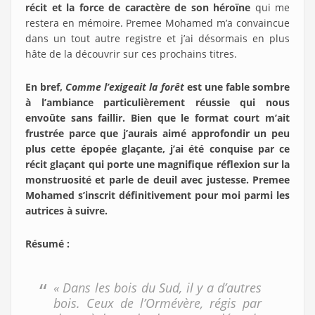
récit et la force de caractère de son héroïne
qui me
restera en mémoire. Premee Mohamed m’a convaincue
dans un tout autre registre et j’ai désormais en plus
hâte de la découvrir sur ces prochains titres.
En bref,
Comme l’exigeait la forêt
est une fable sombre
à l’ambiance particulièrement réussie qui nous
envoûte sans faillir. Bien que le format court m’ait
frustrée parce que j’aurais aimé approfondir un peu
plus cette épopée glaçante, j’ai été conquise par ce
récit glaçant qui porte une magnifique réflexion sur la
monstruosité et parle de deuil avec justesse. Premee
Mohamed s’inscrit définitivement pour moi parmi les
autrices à suivre.
Résumé :
« Dans les bois du Sud, il y a d’autres
bois. Ceux de l’Ormévère, régis par