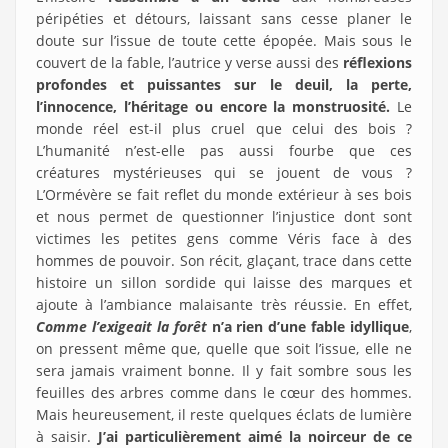
péripéties et détours, laissant sans cesse planer le
doute sur l’issue de toute cette épopée. Mais sous le
couvert de la fable, l’autrice y verse aussi des
réflexions
profondes et puissantes sur le deuil, la perte,
l’innocence, l’héritage ou encore la monstruosité.
Le
monde réel est-il plus cruel que celui des bois ?
L’humanité n’est-elle pas aussi fourbe que ces
créatures mystérieuses qui se jouent de vous ?
L’Ormévère se fait reflet du monde extérieur à ses bois
et nous permet de questionner l’injustice dont sont
victimes les petites gens comme Véris face à des
hommes de pouvoir. Son récit, glaçant, trace dans cette
histoire un sillon sordide qui laisse des marques et
ajoute à l’ambiance malaisante très réussie. En effet,
Comme l’exigeait la forêt
n’a rien d’une fable idyllique
,
on pressent même que, quelle que soit l’issue, elle ne
sera jamais vraiment bonne. Il y fait sombre sous les
feuilles des arbres comme dans le cœur des hommes.
Mais heureusement, il reste quelques éclats de lumière
à saisir.
J’ai particulièrement aimé la noirceur de ce