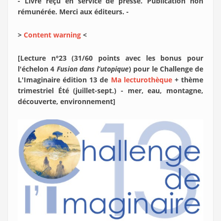
- Livre reçu en service de presse. Publication non
rémunérée. Merci aux éditeurs. -
>
Content warning
<
[Lecture n°23 (31/60 points avec les bonus pour
l'échelon 4
Fusion dans l’utopique
) pour le Challenge de
L'Imaginaire édition 13 de
Ma lecturothèque
+ thème
trimestriel Été (juillet-sept.) - mer, eau, montagne,
découverte, environnement]