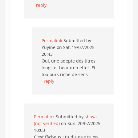
reply
Permalink
Submitted by
Yuyine
on Sat, 19/07/2025 -
20:43
Oui, une adepte des titres
longs et beaux en effet. Et
toujours riche de sens
reply
Permalink
Submitted by
shaya
(not verified)
on Sun, 20/07/2025 -
10:03
C'est fâcheux : tu dis que tu en