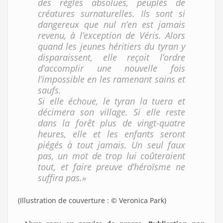
des règles absolues, peuplés de
créatures surnaturelles. Ils sont si
dangereux que nul n’en est jamais
revenu, à l’exception de Véris. Alors
quand les jeunes héritiers du tyran y
disparaissent, elle reçoit l’ordre
d’accomplir une nouvelle fois
l’impossible en les ramenant sains et
saufs.
Si elle échoue, le tyran la tuera et
décimera son village. Si elle reste
dans la forêt plus de vingt-quatre
heures, elle et les enfants seront
piégés à tout jamais. Un seul faux
pas, un mot de trop lui coûteraient
tout, et faire preuve d’héroïsme ne
suffira pas.»
(Illustration de couverture : © Veronica Park)