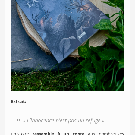
Extrait:
« L’innocence n’est pas un refuge »
L’histoire
ressemble à un conte
aux nombreuses