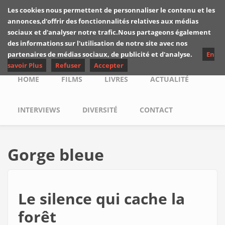
Skip to main content
Les cookies nous permettent de personnaliser le contenu et les
Les critiques de
annonces,d'offrir des fonctionnalités relatives aux médias
Yuyine
sociaux et d'analyser notre trafic.Nous partageons également
des informations sur l'utilisation de notre site avec nos
partenaires de médias sociaux, de publicité et d'analyse.
En
savoir Plus
Refuser
Accepter
Main menu
HOME
FILMS
LIVRES
ACTUALITÉ
INTERVIEWS
DIVERSITÉ
CONTACT
Gorge bleue
Le silence qui cache la
forêt