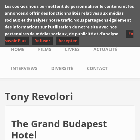
Skip to main content
Les cookies nous permettent de personnaliser le contenu et les
Les critiques de
annonces,d'offrir des fonctionnalités relatives aux médias
Yuyine
sociaux et d'analyser notre trafic.Nous partageons également
des informations sur l'utilisation de notre site avec nos
partenaires de médias sociaux, de publicité et d'analyse.
En
savoir Plus
Refuser
Accepter
Main menu
HOME
FILMS
LIVRES
ACTUALITÉ
INTERVIEWS
DIVERSITÉ
CONTACT
Tony Revolori
The Grand Budapest
Hotel