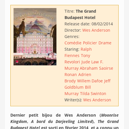
Titre:
The Grand
Budapest Hotel
Release date:
08/02/2014
Director:
Wes Anderson
Genres:
Comédie
Policier
Drame
Staring:
Ralph
Fiennes
Tony
Revolori
Jude Law
F.
Murray Abraham
Saoirse
Ronan
Adrien
Brody
Willem Dafoe
Jeff
Goldblum
Bill
Murray
Tilda Swinton
Writer(s):
Wes Anderson
Dernier petit bijou de Wes Anderson (
Moonrise
Kingdom
,
A bord du Darjeeling Limited
),
The Grand
Budapest Hotel
est sorti en février 2014 et a connu un