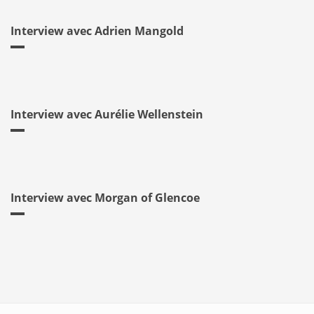
Interview avec Adrien Mangold
Interview avec Aurélie Wellenstein
Interview avec Morgan of Glencoe