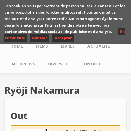
Skip to main content
Les cookies nous permettent de personnaliser le contenu et les
Les critiques de
annonces,d'offrir des fonctionnalités relatives aux médias
Yuyine
sociaux et d'analyser notre trafic.Nous partageons également
des informations sur l'utilisation de notre site avec nos
partenaires de médias sociaux, de publicité et d'analyse.
En
savoir Plus
Refuser
Accepter
Main menu
HOME
FILMS
LIVRES
ACTUALITÉ
INTERVIEWS
DIVERSITÉ
CONTACT
Ryôji Nakamura
Out