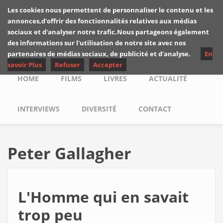
Skip to main content
Les cookies nous permettent de personnaliser le contenu et les
Les critiques de
annonces,d'offrir des fonctionnalités relatives aux médias
Yuyine
sociaux et d'analyser notre trafic.Nous partageons également
des informations sur l'utilisation de notre site avec nos
partenaires de médias sociaux, de publicité et d'analyse.
En
savoir Plus
Refuser
Accepter
Main menu
HOME
FILMS
LIVRES
ACTUALITÉ
INTERVIEWS
DIVERSITÉ
CONTACT
Peter Gallagher
L'Homme qui en savait
trop peu