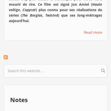
mourir de rire. Ce film est signé Jon Amiel (
Haute
voltige
,
Copycat
) plus connu pour ses réalisations de
séries (
The Borgias
,
Twisted
) que ses long-métrages
aujourd’hui.
Read more
Search form
Notes