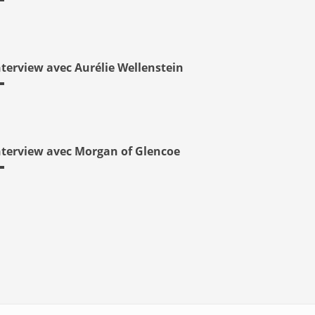
nterview avec Aurélie Wellenstein
nterview avec Morgan of Glencoe