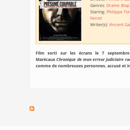
Genres:
Drame
Biop
Staring:
Philippe To
Ferret
Writer(s):
Vincent G
Film sorti sur les écrans le 7 septembre
Marécaux
Chronique de mon erreur judiciaire
rac
comme de nombreuses personnes, accusé et inc