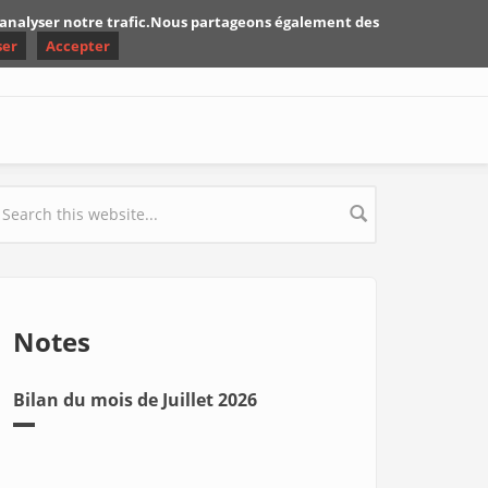
d'analyser notre trafic.Nous partageons également des
ser
Accepter
earch form
Notes
Bilan du mois de Juillet 2026