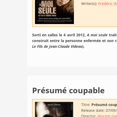
Writer(s):
Frédéric V
Sorti en salles le 4 avril 2012,
A moi seule
trait
construit entre la personne enfermée et son ra
Le Fils de Jean-Claude Videau
).
Présumé coupable
Titre:
Présumé coup
Release date:
07/09
Director:
Vincent Ga