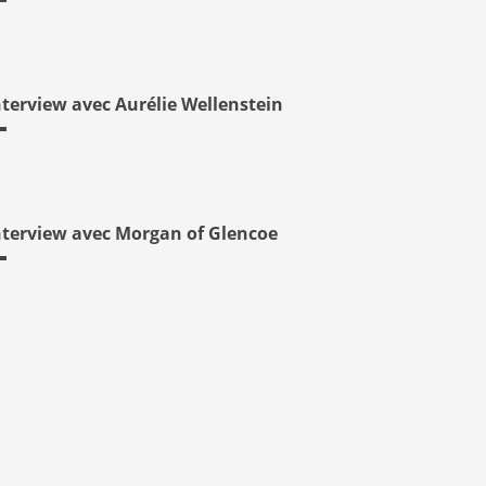
nterview avec Aurélie Wellenstein
nterview avec Morgan of Glencoe