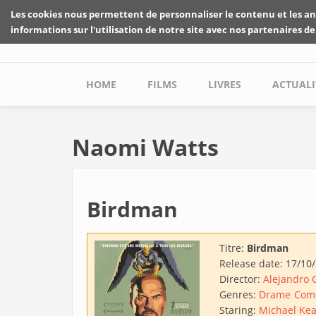
Skip to main content
Les cookies nous permettent de personnaliser le contenu et les an
informations sur l'utilisation de notre site avec nos partenaires de
Main menu
HOME
FILMS
LIVRES
ACTUALI
Naomi Watts
Birdman
Titre:
Birdman
Release date:
17/10
Director:
Alejandro 
Genres:
Drame
Com
Staring:
Michael Ke