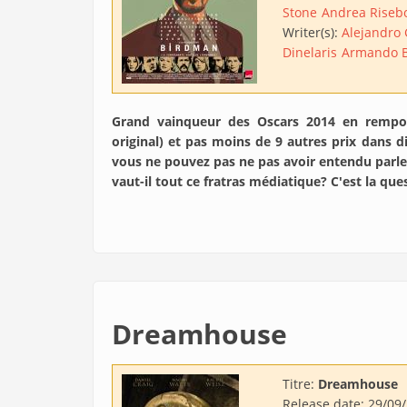
Stone
Andrea Riseb
Writer(s):
Alejandro 
Dinelaris
Armando 
Grand vainqueur des Oscars 2014 en remport
original) et pas moins de 9 autres prix dans 
vous ne pouvez pas ne pas avoir entendu parler
vaut-il tout ce fratras médiatique? C'est la que
Dreamhouse
Titre:
Dreamhouse
Release date:
29/09