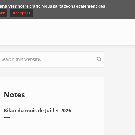
d'analyser notre trafic.Nous partageons également des
ser
Accepter
earch form
Notes
Bilan du mois de Juillet 2026