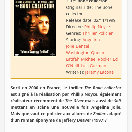
Titre:
Bone collector
Original Title:
The Bone
collector
Release date:
02/11/1999
Director:
Phillip Noyce
Genres:
Thriller
Policier
Staring:
Angelina
Jolie
Denzel
Washington
Queen
Latifah
Michael Rooker
Ed
O'Neill
Luis Guzman
Writer(s):
Jeremy Lacone
Sorti en 2000 en France, le thriller
The Bone collector
est signé à la réalisation par Phillip Noyce, également
réalisateur récemment de
The Giver
mais aussi de
Salt
mettant en scène une nouvelle fois Angelina Jolie.
Mais que vaut ce policier aux allures de
Zodiac
adapté
d'un roman éponyme de Jeffery Deaver (1997)?