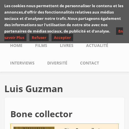
Skip to main content
Les cookies nous permettent de personnaliser le contenu et les
Les critiques de
annonces,d'offrir des fonctionnalités relatives aux médias
Yuyine
sociaux et d'analyser notre trafic.Nous partageons également
des informations sur l'utilisation de notre site avec nos
partenaires de médias sociaux, de publicité et d'analyse.
En
savoir Plus
Refuser
Accepter
Main menu
HOME
FILMS
LIVRES
ACTUALITÉ
INTERVIEWS
DIVERSITÉ
CONTACT
Luis Guzman
Bone collector