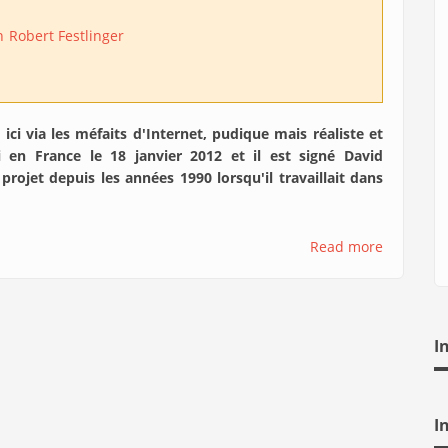
n
Robert Festlinger
ici via les méfaits d'Internet, pudique mais réaliste et
 en France le 18 janvier 2012 et il est signé David
 projet depuis les années 1990 lorsqu'il travaillait dans
Read more
I
I