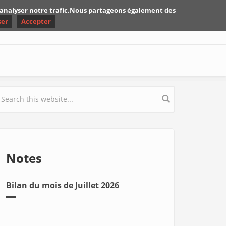
d'analyser notre trafic.Nous partageons également des
ser
Accepter
earch form
Notes
Bilan du mois de Juillet 2026