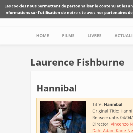
Skip to main content
Les cookies nous permettent de personnaliser le contenu et les an
informations sur l'utilisation de notre site avec nos partenaires de
Main menu
HOME
FILMS
LIVRES
ACTUALI
Laurence Fishburne
Hannibal
Titre:
Hannibal
Original Title:
Hanni
Release date:
04/04
Director:
Vincenzo N
Dahl
Adam Kane
Ne