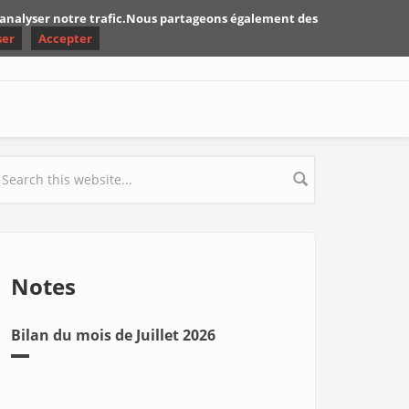
d'analyser notre trafic.Nous partageons également des
ser
Accepter
earch form
Notes
Bilan du mois de Juillet 2026