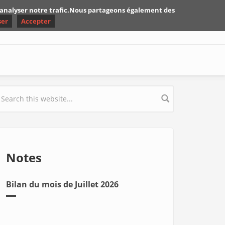
d'analyser notre trafic.Nous partageons également des
ser
Accepter
earch form
Notes
Bilan du mois de Juillet 2026