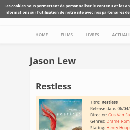
Skip to main content
Les cookies nous permettent de personnaliser le contenu et les an
informations sur l'utilisation de notre site avec nos partenaires de
Main menu
HOME
FILMS
LIVRES
ACTUALI
Jason Lew
Restless
Titre:
Restless
Release date:
06/04
Director:
Gus Van Sa
Genres:
Drame
Rom
Staring:
Henry Hopp