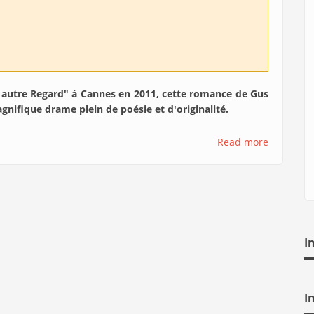
 autre Regard" à Cannes en 2011, cette romance de Gus
magnifique drame plein de poésie et d'originalité.
Read more
I
I