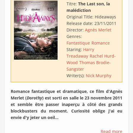
Titre:
The Last son, la
malédiction
Original Title:
Hideaways
Release date:
23/11/2011
Director:
Agnès Merlet
Genres:
Fantastique
Romance
Staring:
Harry
Treadaway
Rachel Hurd-
Wood
Thomas Brodie-
Sangster
Writer(s):
Nick Murphy
Romance fantastique et dramatique, ce film d'Agnès
Merlet (
Dorothy
) est sorti en salle le 23 novembre 2011
et semble être passer inaperçu à côté des grands
blockbusters du moment. Curiosité oblige j'ai eu
envie d'y jeter un oeil...
Read more