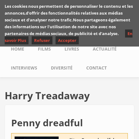
Skip to main content
Les cookies nous permettent de personnaliser le contenu et les
Les critiques de
annonces,d'offrir des fonctionnalités relatives aux médias
Yuyine
sociaux et d'analyser notre trafic.Nous partageons également
des informations sur l'utilisation de notre site avec nos
partenaires de médias sociaux, de publicité et d'analyse.
En
savoir Plus
Refuser
Accepter
Main menu
HOME
FILMS
LIVRES
ACTUALITÉ
INTERVIEWS
DIVERSITÉ
CONTACT
Harry Treadaway
Penny dreadful