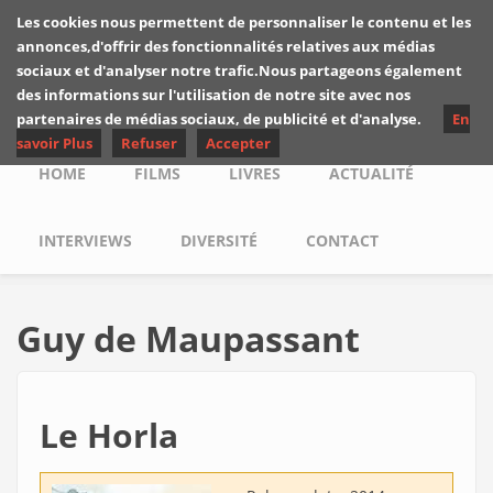
Skip to main content
Les cookies nous permettent de personnaliser le contenu et les
Les critiques de
annonces,d'offrir des fonctionnalités relatives aux médias
Yuyine
sociaux et d'analyser notre trafic.Nous partageons également
des informations sur l'utilisation de notre site avec nos
partenaires de médias sociaux, de publicité et d'analyse.
En
savoir Plus
Refuser
Accepter
Main menu
HOME
FILMS
LIVRES
ACTUALITÉ
INTERVIEWS
DIVERSITÉ
CONTACT
Guy de Maupassant
Le Horla