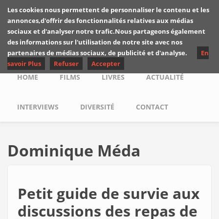
Skip to main content
Les cookies nous permettent de personnaliser le contenu et les
Les critiques de
annonces,d'offrir des fonctionnalités relatives aux médias
Yuyine
sociaux et d'analyser notre trafic.Nous partageons également
des informations sur l'utilisation de notre site avec nos
partenaires de médias sociaux, de publicité et d'analyse.
En
savoir Plus
Refuser
Accepter
Main menu
HOME
FILMS
LIVRES
ACTUALITÉ
INTERVIEWS
DIVERSITÉ
CONTACT
Dominique Méda
Petit guide de survie aux
discussions des repas de