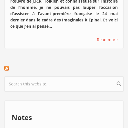
l’œuvre de J.R.R. Tolkien et connaisseuse sur l’histoire
de l’homme, je ne pouvais pas louper l’occasion
d’assister à l’avant-première française le 24 mai
dernier dans le cadre des Imaginales à Epinal. Et voici
ce que j’en ai pensé…
Read more
Search form
Notes