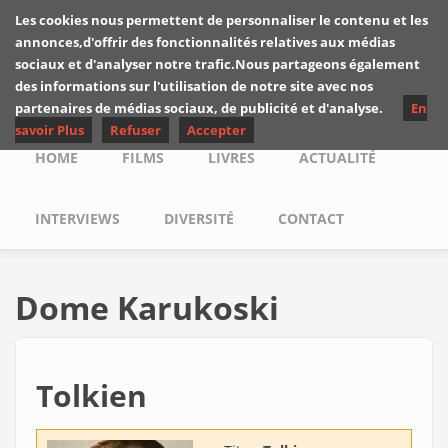
Skip to main content
Les cookies nous permettent de personnaliser le contenu et les
Les critiques de
annonces,d'offrir des fonctionnalités relatives aux médias
Yuyine
sociaux et d'analyser notre trafic.Nous partageons également
des informations sur l'utilisation de notre site avec nos
partenaires de médias sociaux, de publicité et d'analyse.
En
savoir Plus
Refuser
Accepter
Main menu
HOME
FILMS
LIVRES
ACTUALITÉ
INTERVIEWS
DIVERSITÉ
CONTACT
Dome Karukoski
Tolkien