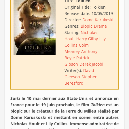
Titre:
Tolkien
Original Title:
Tolkien
Release date:
10/05/2019
Director:
Dome Karukoski
Genres:
Biopic
Drame
Staring:
Nicholas
Hoult
Harry Gilby
Lily
Collins
Colm
Meaney
Anthony
Boyle
Patrick
Gibson
Derek Jacobi
Writer(s):
David
Gleeson
Stephen
Beresford
Sorti le 10 mai dernier aux Etats-Unis et annoncé en
France pour le 19 juin prochain, le film
Tolkien
est un
biopic sur le créateur de la Terre du Milieu réalisé par
Dome Karuskoski et mettant en scène, entre autres
Nicholas Hoult et Lily Collins. Immense admiratrice de