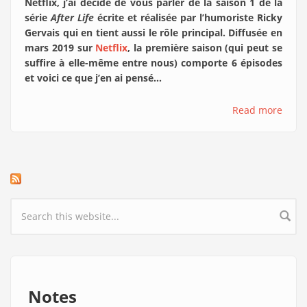
Netflix, j’ai décidé de vous parler de la saison 1 de la
série
After Life
écrite et réalisée par l’humoriste Ricky
Gervais qui en tient aussi le rôle principal. Diffusée en
mars 2019 sur
Netflix
, la première saison (qui peut se
suffire à elle-même entre nous) comporte 6 épisodes
et voici ce que j’en ai pensé…
Read more
Search form
Notes