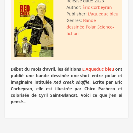
Release date:
2023
Author:
Éric Corbeyran
Publisher:
L'aqueduc bleu
Genres:
Bande
dessinée
Polar
Science-
fiction
Début du mois d’avril, les éditions
L’Aqueduc bleu
ont
publié une bande dessinée one-shot entre polar et
imaginaire intitulée
Red creek shuffle
. Écrite par Eric
Corbeyran, elle est illustrée par Chico Pacheco et
colorisée de Cyril Saint-Blancat. Voici ce que j’en ai
pensé…