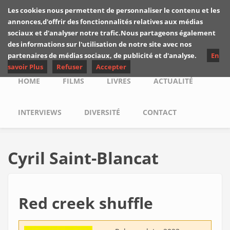
Skip to main content
Les cookies nous permettent de personnaliser le contenu et les
Les critiques de
annonces,d'offrir des fonctionnalités relatives aux médias
Yuyine
sociaux et d'analyser notre trafic.Nous partageons également
des informations sur l'utilisation de notre site avec nos
partenaires de médias sociaux, de publicité et d'analyse.
En
savoir Plus
Refuser
Accepter
Main menu
HOME
FILMS
LIVRES
ACTUALITÉ
INTERVIEWS
DIVERSITÉ
CONTACT
Cyril Saint-Blancat
Red creek shuffle