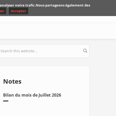
d'analyser notre trafic.Nous partageons également des
ser
Accepter
earch form
Notes
Bilan du mois de Juillet 2026