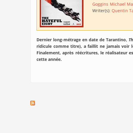
Goggins
Michael M
Writer(s):
Quentin T
Dernier long-métrage en date de Tarantino,
Th
ridicule comme titre), a faillit ne jamais voir 
Finalement, après réécritures, le réalisateur es
cette année.