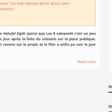
adsen
Tim Roth
Demian Bichir
Bruce Dern
arantino
e Hateful Eight
(parce que Les 8 salopards c’est un peu
le jour après la fuite du scénario sur la place publique.
t revenu sur le projet et le film a enfin pu voir le jour
Read more
I
I