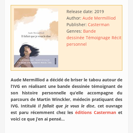
Release date:
2019
Author:
Aude Mermilliod
Publisher:
Casterman
Genres:
Bande
dessinée
Témoignage
Récit
personnel
Aude Mermilliod a décidé de briser le tabou autour de
l’IVG en réalisant une bande dessinée témoignant de
son histoire personnelle qu’elle accompagne du
parcours de Martin Winckler, médecin pratiquant des
IVG. Intitulé
Il fallait que je vous le dise
, cet ouvrage
est paru récemment chez les
éditions Casterman
et
voici ce que j’en ai pensé…