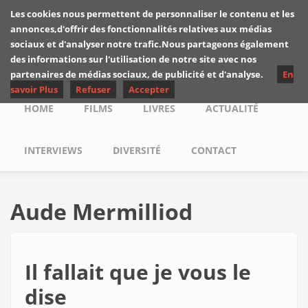
Skip to main content
Les cookies nous permettent de personnaliser le contenu et les
Les critiques de
annonces,d'offrir des fonctionnalités relatives aux médias
Yuyine
sociaux et d'analyser notre trafic.Nous partageons également
des informations sur l'utilisation de notre site avec nos
partenaires de médias sociaux, de publicité et d'analyse.
En
savoir Plus
Refuser
Accepter
Main menu
HOME
FILMS
LIVRES
ACTUALITÉ
INTERVIEWS
DIVERSITÉ
CONTACT
Aude Mermilliod
Il fallait que je vous le
dise