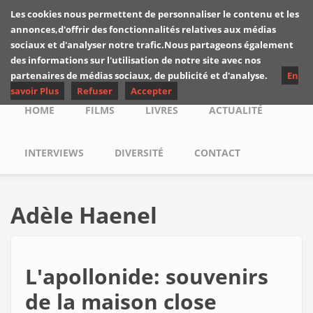
Skip to main content
Les cookies nous permettent de personnaliser le contenu et les
Les critiques de
annonces,d'offrir des fonctionnalités relatives aux médias
Yuyine
sociaux et d'analyser notre trafic.Nous partageons également
des informations sur l'utilisation de notre site avec nos
partenaires de médias sociaux, de publicité et d'analyse.
En
savoir Plus
Refuser
Accepter
Main menu
HOME
FILMS
LIVRES
ACTUALITÉ
INTERVIEWS
DIVERSITÉ
CONTACT
Adèle Haenel
L'apollonide: souvenirs
de la maison close