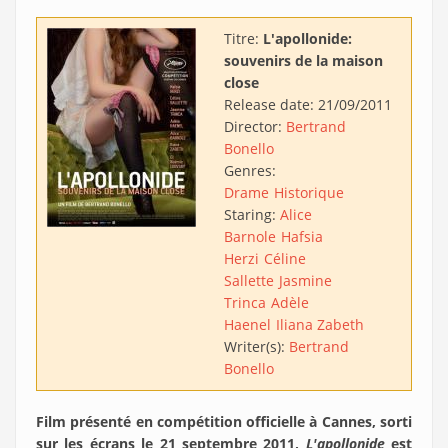
Titre:
L'apollonide:
souvenirs de la maison
close
Release date:
21/09/2011
Director:
Bertrand
Bonello
Genres:
Drame
Historique
Staring:
Alice
Barnole
Hafsia
Herzi
Céline
Sallette
Jasmine
Trinca
Adèle
Haenel
Iliana Zabeth
Writer(s):
Bertrand
Bonello
Film présenté en compétition officielle à Cannes, sorti
sur les écrans le 21 septembre 2011,
L'apollonide
est