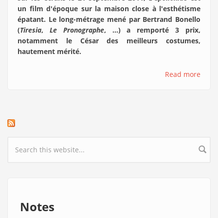
un film d'époque sur la maison close à l'esthétisme
épatant. Le long-métrage mené par Bertrand Bonello
(
Tiresia
,
Le Pronographe
, ...) a remporté 3 prix,
notamment le César des meilleurs costumes,
hautement mérité.
Read more
Search form
Notes