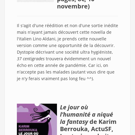
novembre)
Il s'agit d'une réédition et non d'une sortie inédite
mais n'ayant jamais découvert cette novella de
l'italien Lino Aldani, je prends cette nouvelle
version comme une opportunité de la découvrir.
Dystopie décrivant une société ultra hygiéniste,
37 centigrades
trouvera évidemment un nouvel
écho en cette année de pandémie. Car ici, on
n'accepte pas les malades (autant vous dire que
je n'y ferais vraiment pas long feu ^^).
Le jour où
l’humanité a niqué
la fantasy
de Karim
Berrouka, ActuSF,