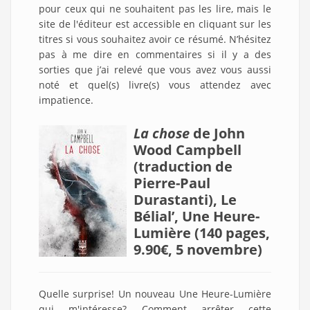
pour ceux qui ne souhaitent pas les lire, mais le
site de l'éditeur est accessible en cliquant sur les
titres si vous souhaitez avoir ce résumé. N’hésitez
pas à me dire en commentaires si il y a des
sorties que j’ai relevé que vous avez vous aussi
noté et quel(s) livre(s) vous attendez avec
impatience.
La chose
de John
Wood Campbell
(traduction de
Pierre-Paul
Durastanti), Le
Bélial’, Une Heure-
Lumière (140 pages,
9.90€, 5 novembre)
Quelle surprise! Un nouveau Une Heure-Lumière
qui m'intéresse? Comment arrêter cette