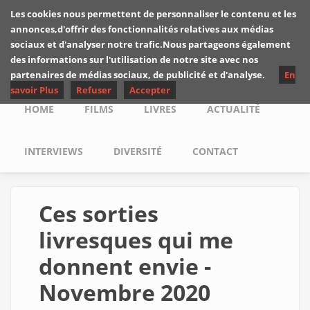
Skip to main content
Les cookies nous permettent de personnaliser le contenu et les
Les critiques de
annonces,d'offrir des fonctionnalités relatives aux médias
Yuyine
sociaux et d'analyser notre trafic.Nous partageons également
des informations sur l'utilisation de notre site avec nos
partenaires de médias sociaux, de publicité et d'analyse.
En
savoir Plus
Refuser
Accepter
Main menu
HOME
FILMS
LIVRES
ACTUALITÉ
INTERVIEWS
DIVERSITÉ
CONTACT
Ces sorties
livresques qui me
donnent envie -
Novembre 2020