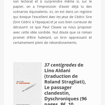
son lectorat et à surprendre même si, sur le
papier, on a l'impression d'avoir déjà lu des
scénarios équivalents. Ici, on est dans un registre
qui évoque l'excellent
Avec tes yeux
de Cédric Sire
(Sire Cédric à l'époque) et je suis bien curieuse de
découvrir ce que Paul Cleave va nous proposer
avec cette idée sordide. Nul doute que ce roman
promet d'être haletant, un brin oppressant et
certainement plein de rebondissements.
37 centigrades
de
Lino Aldani
(traduction de
Roland Stragliati),
Le passager
clandestin,
Dyschroniques (96
pages, 8€, 10