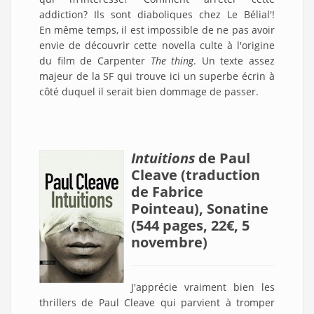
addiction? Ils sont diaboliques chez Le Bélial'!
En même temps, il est impossible de ne pas avoir
envie de découvrir cette novella culte à l'origine
du film de Carpenter
The thing
. Un texte assez
majeur de la SF qui trouve ici un superbe écrin à
côté duquel il serait bien dommage de passer.
Intuitions
de Paul
Cleave (traduction
de Fabrice
Pointeau), Sonatine
(544 pages, 22€, 5
novembre)
J'apprécie vraiment bien les
thrillers de Paul Cleave qui parvient à tromper