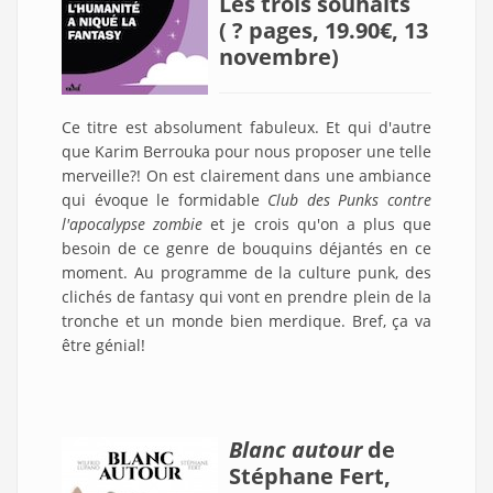
Les trois souhaits
( ? pages, 19.90€, 13
novembre)
Ce titre est absolument fabuleux. Et qui d'autre
que Karim Berrouka pour nous proposer une telle
merveille?! On est clairement dans une ambiance
qui évoque le formidable
Club des Punks contre
l'apocalypse zombie
et je crois qu'on a plus que
besoin de ce genre de bouquins déjantés en ce
moment. Au programme de la culture punk, des
clichés de fantasy qui vont en prendre plein de la
tronche et un monde bien merdique. Bref, ça va
être génial!
Blanc autour
de
Stéphane Fert,