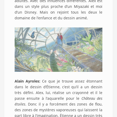
adultes. Avec des influences différentes. Alex est
dans un style plus proche d’un Miyazaki et moi
d’un Disney. Mais on rejoint tous les deux le
domaine de l’enfance et du dessin animé.
Alain Ayroles:
Ce que je trouve assez étonnant
dans le dessin d’Étienne, c’est qu’il a un dessin
très défini. Alex, lui, réalise un crayonné et il le
passe ensuite à l’aquarelle pour le
Château des
étoiles
. Donc il y a forcément des zones de flou,
des zones de mystères vaporeuses qui laissent la
part libre à l’imagination. Étienne a un dessin très