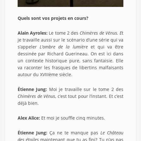
Quels sont vos projets en cours?
Alain Ayroles:
Le tome 2 des
Chimères de Vénus. E
t
je travaille aussi sur le scénario d’une série qui va
s’appeler
L’ombre de la lumière
et qui va être
dessinée par Richard Guerineau. On est ici dans
un contexte historique pure, sans fantaisie. Elle
va raconter les frasques de libertins malfaisants
autour du XVIIIème siècle.
Étienne Jung:
Moi je travaille sur le tome 2 des
Chimères de Vénus
, c’est tout pour l’instant. Et c’est
déjà bien.
Alex Alice:
Et moi je souffle cinq minutes.
Étienne Jung:
Ça ne te manque pas
Le Château
des étoiles
maintenant que tu as fini? Tu n’as pas