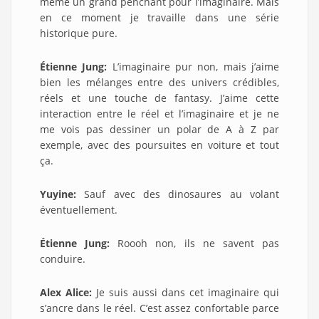
même un grand penchant pour l’imaginaire. Mais
en ce moment je travaille dans une série
historique pure.
Étienne Jung:
L’imaginaire pur non, mais j’aime
bien les mélanges entre des univers crédibles,
réels et une touche de fantasy. J’aime cette
interaction entre le réel et l’imaginaire et je ne
me vois pas dessiner un polar de A à Z par
exemple, avec des poursuites en voiture et tout
ça.
Yuyine:
Sauf avec des dinosaures au volant
éventuellement.
Étienne Jung:
Roooh non, ils ne savent pas
conduire.
Alex Alice:
Je suis aussi dans cet imaginaire qui
s’ancre dans le réel. C’est assez confortable parce