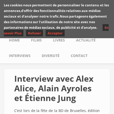
Skip to main content
Les cookies nous permettent de personnaliser le contenu et les
Les critiques de
annonces,d'offrir des fonctionnalités relatives aux médias
Yuyine
sociaux et d'analyser notre trafic.Nous partageons également
des informations sur l'utilisation de notre site avec nos
partenaires de médias sociaux, de publicité et d'analyse.
En
savoir Plus
Refuser
Accepter
Main menu
HOME
FILMS
LIVRES
ACTUALITÉ
INTERVIEWS
DIVERSITÉ
CONTACT
Interview avec Alex
Alice, Alain Ayroles
et Étienne Jung
C’est lors de la fête de la BD de Bruxelles, édition