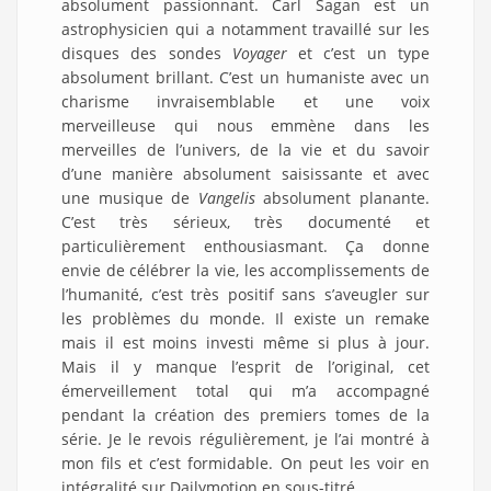
absolument passionnant. Carl Sagan est un
astrophysicien qui a notamment travaillé sur les
disques des sondes
Voyager
et c’est un type
absolument brillant. C’est un humaniste avec un
charisme invraisemblable et une voix
merveilleuse qui nous emmène dans les
merveilles de l’univers, de la vie et du savoir
d’une manière absolument saisissante et avec
une musique de
Vangelis
absolument planante.
C’est très sérieux, très documenté et
particulièrement enthousiasmant. Ça donne
envie de célébrer la vie, les accomplissements de
l’humanité, c’est très positif sans s’aveugler sur
les problèmes du monde. Il existe un remake
mais il est moins investi même si plus à jour.
Mais il y manque l’esprit de l’original, cet
émerveillement total qui m’a accompagné
pendant la création des premiers tomes de la
série. Je le revois régulièrement, je l’ai montré à
mon fils et c’est formidable. On peut les voir en
intégralité sur Dailymotion en sous-titré.