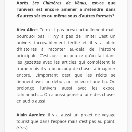
Après
Les Chimères de Vénus
, est-ce que
l’univers est encore amener à s’étendre dans
d’autres séries ou même sous d’autres formats?
Alex Alice:
Ce n’est pas prévu actuellement mais
pourquoi pas. Il n’y a pas de limite! C’est un
univers incroyablement fertile et il y a plein
d’histoires à raconter au-delà de l’histoire
principale. C’est aussi un peu ce qu’on fait dans
les gazettes avec les articles qui complètent la
trame mais il y a beaucoup de choses à imaginer
encore. L’important c’est que les récits se
tiennent avec un début, un milieu et une fin. On
prolonge l’univers aussi avec les expos,
l’almanach, … On a aussi pensé à faire des choses
en audio aussi.
Alain Ayroles:
Il y a aussi un projet de voyage
touristique dans l’espace mais c’est pas au point.
(
rires
)