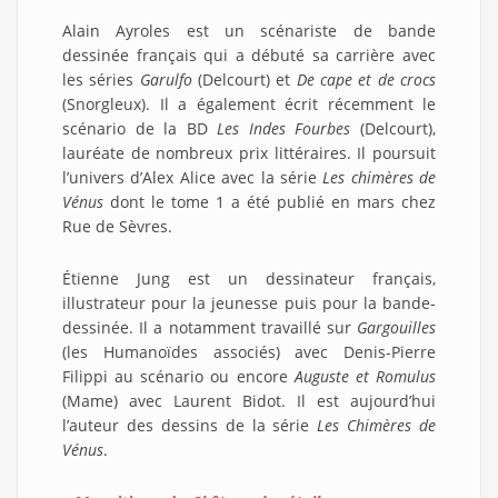
Alain Ayroles est un scénariste de bande
dessinée français qui a débuté sa carrière avec
les séries
Garulfo
(Delcourt) et
De cape et de crocs
(Snorgleux). Il a également écrit récemment le
scénario de la BD
Les Indes Fourbes
(Delcourt),
lauréate de nombreux prix littéraires. Il poursuit
l’univers d’Alex Alice avec la série
Les chimères de
Vénus
dont le tome 1 a été publié en mars chez
Rue de Sèvres.
Étienne Jung est un dessinateur français,
illustrateur pour la jeunesse puis pour la bande-
dessinée. Il a notamment travaillé sur
Gargouilles
(les Humanoïdes associés) avec Denis-Pierre
Filippi au scénario ou encore
Auguste et Romulus
(Mame) avec Laurent Bidot. Il est aujourd’hui
l’auteur des dessins de la série
Les Chimères de
Vénus
.