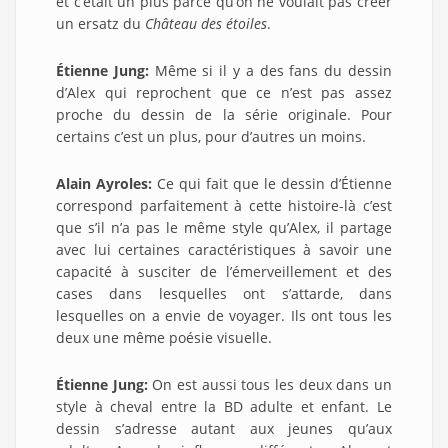
et c’était un plus parce qu’on ne voulait pas créer
un ersatz du
Château des étoiles
.
Étienne Jung:
Même si il y a des fans du dessin
d’Alex qui reprochent que ce n’est pas assez
proche du dessin de la série originale. Pour
certains c’est un plus, pour d’autres un moins.
Alain Ayroles:
Ce qui fait que le dessin d’Étienne
correspond parfaitement à cette histoire-là c’est
que s’il n’a pas le même style qu’Alex, il partage
avec lui certaines caractéristiques à savoir une
capacité à susciter de l’émerveillement et des
cases dans lesquelles ont s’attarde, dans
lesquelles on a envie de voyager. Ils ont tous les
deux une même poésie visuelle.
Étienne Jung:
On est aussi tous les deux dans un
style à cheval entre la BD adulte et enfant. Le
dessin s’adresse autant aux jeunes qu’aux