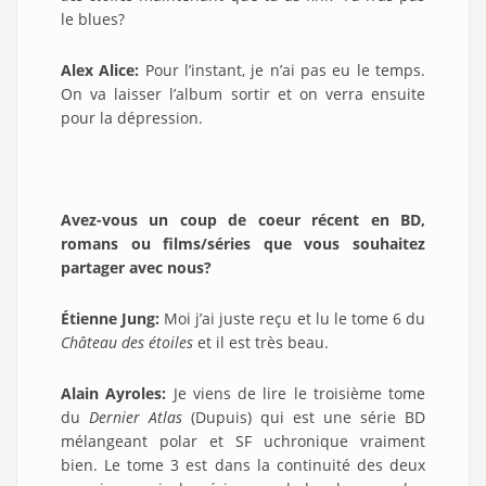
le blues?
Alex Alice:
Pour l’instant, je n’ai pas eu le temps.
On va laisser l’album sortir et on verra ensuite
pour la dépression.
Avez-vous un coup de coeur récent en BD,
romans ou films/séries que vous souhaitez
partager avec nous?
Étienne Jung:
Moi j’ai juste reçu et lu le tome 6 du
Château des étoiles
et il est très beau.
Alain Ayroles:
Je viens de lire le troisième tome
du
Dernier Atlas
(Dupuis) qui est une série BD
mélangeant polar et SF uchronique vraiment
bien. Le tome 3 est dans la continuité des deux