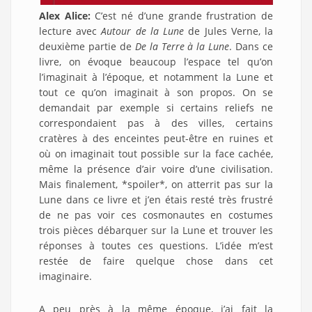
Alex Alice:
C’est né d’une grande frustration de
lecture avec
Autour de la Lune
de Jules Verne, la
deuxième partie de
De la Terre à la Lune
. Dans ce
livre, on évoque beaucoup l’espace tel qu’on
l’imaginait à l’époque, et notamment la Lune et
tout ce qu’on imaginait à son propos. On se
demandait par exemple si certains reliefs ne
correspondaient pas à des villes, certains
cratères à des enceintes peut-être en ruines et
où on imaginait tout possible sur la face cachée,
même la présence d’air voire d’une civilisation.
Mais finalement, *spoiler*, on atterrit pas sur la
Lune dans ce livre et j’en étais resté très frustré
de ne pas voir ces cosmonautes en costumes
trois pièces débarquer sur la Lune et trouver les
réponses à toutes ces questions. L’idée m’est
restée de faire quelque chose dans cet
imaginaire.
A peu près à la même époque, j’ai fait la