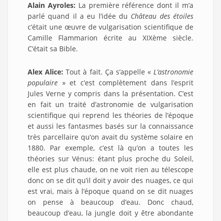
Alain Ayroles:
La première référence dont il m’a
parlé quand il a eu l’idée du
Château des étoiles
c’était une œuvre de vulgarisation scientifique de
Camille Flammarion écrite au XIXème siècle.
C’était sa Bible.
Alex Alice:
Tout à fait. Ça s’appelle «
L’astronomie
populaire
» et c’est complètement dans l’esprit
Jules Verne y compris dans la présentation. C’est
en fait un traité d’astronomie de vulgarisation
scientifique qui reprend les théories de l’époque
et aussi les fantasmes basés sur la connaissance
très parcellaire qu’on avait du système solaire en
1880. Par exemple, c’est là qu’on a toutes les
théories sur Vénus: étant plus proche du Soleil,
elle est plus chaude, on ne voit rien au télescope
donc on se dit qu’il doit y avoir des nuages, ce qui
est vrai, mais à l’époque quand on se dit nuages
on pense à beaucoup d’eau. Donc chaud,
beaucoup d’eau, la jungle doit y être abondante