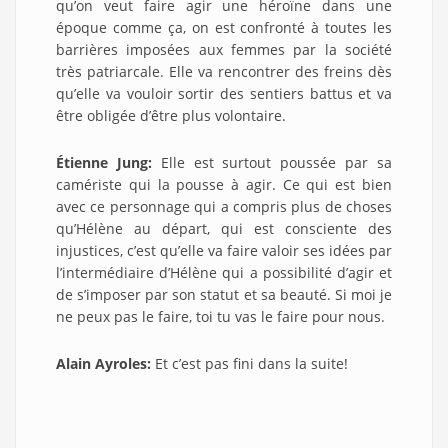
qu’on veut faire agir une héroïne dans une
époque comme ça, on est confronté à toutes les
barrières imposées aux femmes par la société
très patriarcale. Elle va rencontrer des freins dès
qu’elle va vouloir sortir des sentiers battus et va
être obligée d’être plus volontaire.
Étienne Jung:
Elle est surtout poussée par sa
camériste qui la pousse à agir. Ce qui est bien
avec ce personnage qui a compris plus de choses
qu’Hélène au départ, qui est consciente des
injustices, c’est qu’elle va faire valoir ses idées par
l’intermédiaire d’Hélène qui a possibilité d’agir et
de s’imposer par son statut et sa beauté. Si moi je
ne peux pas le faire, toi tu vas le faire pour nous.
Alain Ayroles:
Et c’est pas fini dans la suite!