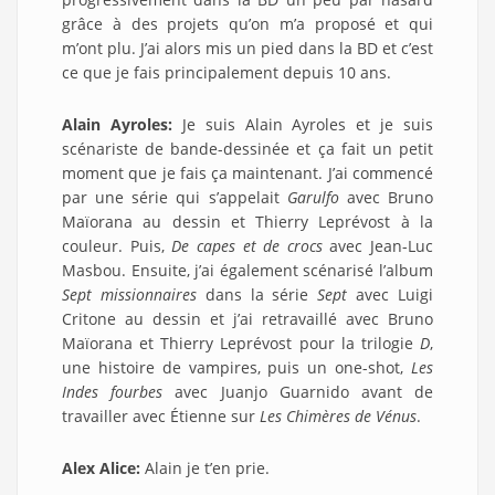
grâce à des projets qu’on m’a proposé et qui
m’ont plu. J’ai alors mis un pied dans la BD et c’est
ce que je fais principalement depuis 10 ans.
Alain Ayroles:
Je suis Alain Ayroles et je suis
scénariste de bande-dessinée et ça fait un petit
moment que je fais ça maintenant. J’ai commencé
par une série qui s’appelait
Garulfo
avec Bruno
Maïorana au dessin et Thierry Leprévost à la
couleur. Puis,
De capes et de crocs
avec Jean-Luc
Masbou. Ensuite, j’ai également scénarisé l’album
Sept missionnaires
dans la série
Sept
avec Luigi
Critone au dessin et j’ai retravaillé avec Bruno
Maïorana et Thierry Leprévost pour la trilogie
D
,
une histoire de vampires, puis un one-shot,
Les
Indes fourbes
avec Juanjo Guarnido avant de
travailler avec Étienne sur
Les Chimères de Vénus
.
Alex Alice:
Alain je t’en prie.