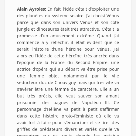
Alain Ayroles:
En fait, l’idée c’était d’exploiter une
des planètes du système solaire. J’ai choisi Vénus
parce que dans son univers Vénus et son côté
jungle et dinosaures était très attractive. C’était la
promesse d’un amusement extrême. Quand j’ai
commencé à y réfléchir, il était évident que ce
serait l’histoire d’une héroïne pour Vénus. J’ai
alors eu l’idée de cette héroïne, très ancrée dans
l’époque de la France du Second Empire, une
actrice d’opéra qui au départ va être prise pour
une femme objet notamment par le vile
séducteur duc de Chouvigny mais qui très vite va
s’avérer être une femme de caractère. Elle a un
but très précis, elle veut sauver son amant
prisonnier des bagnes de Napoléon III. Ce
personnage d’Hélène va petit à petit s’affirmer
dans cette histoire proto-féministe où elle va
avoir fort à faire pour s’émanciper et se tirer des
griffes de prédateurs divers et variés qu’elle va
rencontrer sur sa route depuis les notable