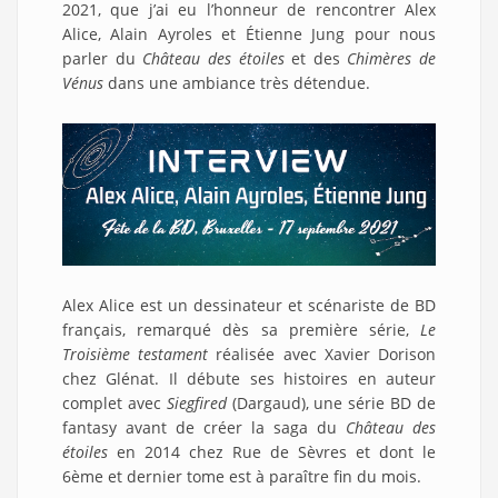
2021, que j’ai eu l’honneur de rencontrer Alex
Alice, Alain Ayroles et Étienne Jung pour nous
parler du
Château des étoiles
et des
Chimères de
Vénus
dans une ambiance très détendue.
Alex Alice est un dessinateur et scénariste de BD
français, remarqué dès sa première série,
Le
Troisième testament
réalisée avec Xavier Dorison
chez Glénat. Il débute ses histoires en auteur
complet avec
Siegfired
(Dargaud), une série BD de
fantasy avant de créer la saga du
Château des
étoiles
en 2014 chez Rue de Sèvres et dont le
6ème et dernier tome est à paraître fin du mois.