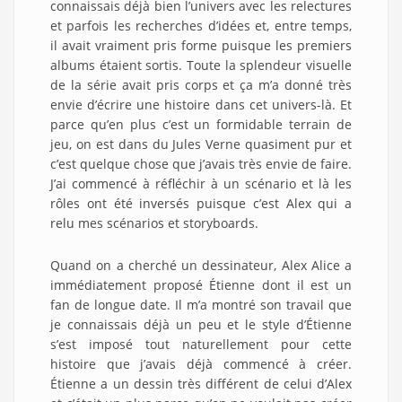
connaissais déjà bien l’univers avec les relectures
et parfois les recherches d’idées et, entre temps,
il avait vraiment pris forme puisque les premiers
albums étaient sortis. Toute la splendeur visuelle
de la série avait pris corps et ça m’a donné très
envie d’écrire une histoire dans cet univers-là. Et
parce qu’en plus c’est un formidable terrain de
jeu, on est dans du Jules Verne quasiment pur et
c’est quelque chose que j’avais très envie de faire.
J’ai commencé à réfléchir à un scénario et là les
rôles ont été inversés puisque c’est Alex qui a
relu mes scénarios et storyboards.
Quand on a cherché un dessinateur, Alex Alice a
immédiatement proposé Étienne dont il est un
fan de longue date. Il m’a montré son travail que
je connaissais déjà un peu et le style d’Étienne
s’est imposé tout naturellement pour cette
histoire que j’avais déjà commencé à créer.
Étienne a un dessin très différent de celui d’Alex