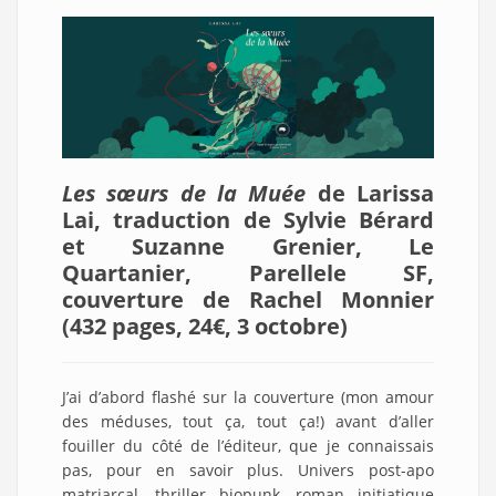
Les sœurs de la Muée
de Larissa
Lai, traduction de Sylvie Bérard
et Suzanne Grenier, Le
Quartanier, Parellele SF,
couverture de Rachel Monnier
(432 pages, 24€, 3 octobre
)
J’ai d’abord flashé sur la couverture (mon amour
des méduses, tout ça, tout ça!) avant d’aller
fouiller du côté de l’éditeur, que je connaissais
pas, pour en savoir plus. Univers post-apo
matriarcal, thriller biopunk, roman initiatique