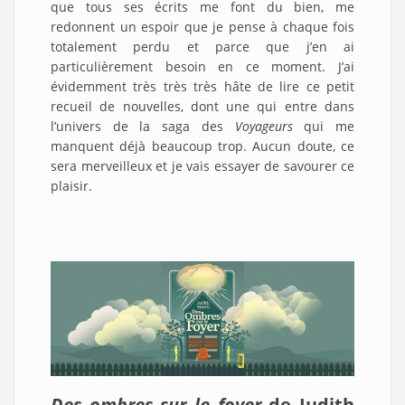
que tous ses écrits me font du bien, me
redonnent un espoir que je pense à chaque fois
totalement perdu et parce que j’en ai
particulièrement besoin en ce moment. J’ai
évidemment très très très hâte de lire ce petit
recueil de nouvelles, dont une qui entre dans
l’univers de la saga des
Voyageurs
qui me
manquent déjà beaucoup trop. Aucun doute, ce
sera merveilleux et je vais essayer de savourer ce
plaisir.
Des ombres sur le foyer
de Judith