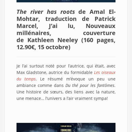
The river has roots
de Amal El-
Mohtar, traduction de Patrick
Marcel, J’ai lu, Nouveaux
millénaires, couverture
de Kathleen Neeley (160 pages,
12.90€, 15 octobre
)
Je l’ai surtout noté pour l’autrice, qui était, avec
Max Gladstone, autrice du formidable
Les oiseaux
du temps
. Le résumé m’évoque un peu une
ambiance comme dans
Du thé pour les fantômes
.
Une histoire de sœurs, des liens avec la nature,
une menace… l’univers a l’air vraiment sympa!