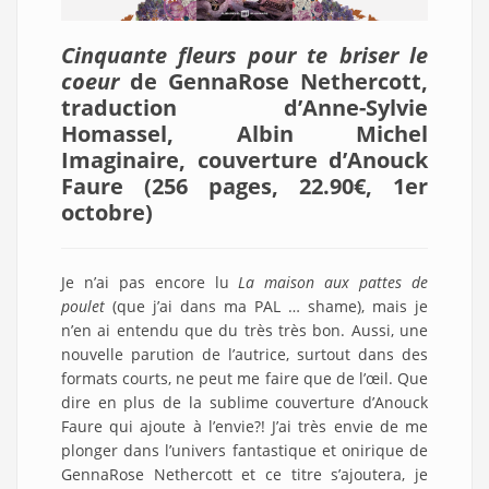
Cinquante fleurs pour te briser le
coeur
de GennaRose Nethercott,
traduction d’Anne-Sylvie
Homassel, Albin Michel
Imaginaire, couverture d’Anouck
Faure (256 pages, 22.90€, 1er
octobre
)
Je n’ai pas encore lu
La maison aux pattes de
poulet
(que j’ai dans ma PAL … shame), mais je
n’en ai entendu que du très très bon. Aussi, une
nouvelle parution de l’autrice, surtout dans des
formats courts, ne peut me faire que de l’œil. Que
dire en plus de la sublime couverture d’Anouck
Faure qui ajoute à l’envie?! J’ai très envie de me
plonger dans l’univers fantastique et onirique de
GennaRose Nethercott et ce titre s’ajoutera, je