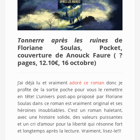
Tonnerre après les ruines
de
Floriane Soulas, Pocket,
couverture de Anouck Faure ( ?
pages, 12.10€, 16 octobre
)
J’ai déjà lu et vraiment
adoré ce roman
donc je
profite de la sortie poche pour vous le remettre
en tête! L’univers post-apo proposé par Floriane
Soulas dans ce roman est vraiment original et ses
héroïnes inoubliables. C’est un roman haletant,
avec une histoire solide, des valeurs puissantes
et un cri d’amour pour la liberté qui résonne fort
et longtemps après la lecture. Vraiment, lisez-le!!!