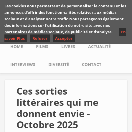
Skip to main content
Les cookies nous permettent de personnaliser le contenu et les
Les critiques de
annonces,d'offrir des fonctionnalités relatives aux médias
Yuyine
sociaux et d'analyser notre trafic.Nous partageons également
des informations sur l'utilisation de notre site avec nos
partenaires de médias sociaux, de publicité et d'analyse.
En
savoir Plus
Refuser
Accepter
Main menu
HOME
FILMS
LIVRES
ACTUALITÉ
INTERVIEWS
DIVERSITÉ
CONTACT
Ces sorties
littéraires qui me
donnent envie -
Octobre 2025