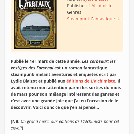
Publisher:
L'Alchimiste
Genres:
Steampunk
Fantastique
Uchroni
Publié le 1er mars de cette année,
Les corbeaux: les
vestiges des l’arsenal
est un roman fantastique
steampunk mêlant aventures et enquêtes écrit par
Lydie Blaizot et publié aux
éditions de L’alchimiste
. Il
avait retenu mon attention parmi les sorties du mois
de mars pour son mélange intéressant des genres et
c’est avec une grande joie que j’ai eu l’occasion de le
découvrir. Voici donc ce que j’en ai pensé…
[NB:
Un grand merci aux éditions de L’Alchimiste pour cet
envoi!
]