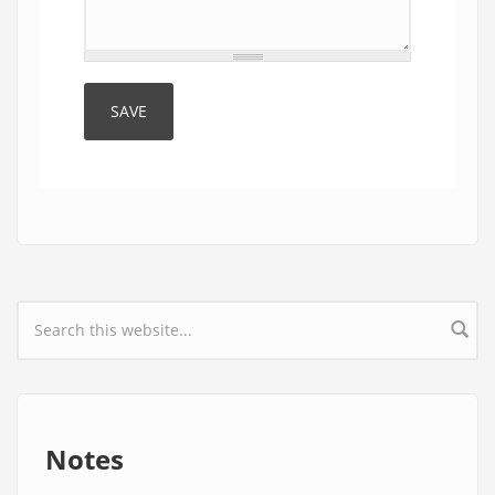
Search form
Notes