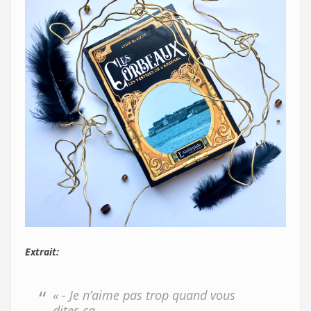
Extrait:
« - Je n’aime pas trop quand vous
dites ça.