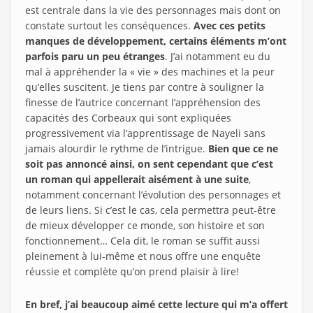
est centrale dans la vie des personnages mais dont on
constate surtout les conséquences.
Avec ces petits
manques de développement, certains éléments m’ont
parfois paru un peu étranges
. J’ai notamment eu du
mal à appréhender la « vie » des machines et la peur
qu’elles suscitent. Je tiens par contre à souligner la
finesse de l’autrice concernant l’appréhension des
capacités des Corbeaux qui sont expliquées
progressivement via l’apprentissage de Nayeli sans
jamais alourdir le rythme de l’intrigue.
Bien que ce ne
soit pas annoncé ainsi, on sent cependant que c’est
un roman qui appellerait aisément à une suite
,
notamment concernant l’évolution des personnages et
de leurs liens. Si c’est le cas, cela permettra peut-être
de mieux développer ce monde, son histoire et son
fonctionnement… Cela dit, le roman se suffit aussi
pleinement à lui-même et nous offre une enquête
réussie et complète qu’on prend plaisir à lire!
En bref, j’ai beaucoup aimé cette lecture qui m’a offert