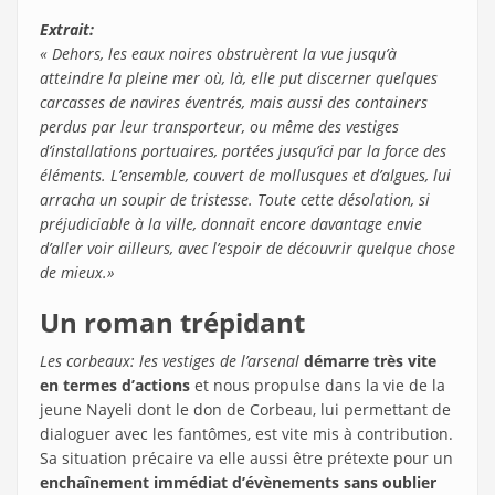
Extrait:
« Dehors, les eaux noires obstruèrent la vue jusqu’à
atteindre la pleine mer où, là, elle put discerner quelques
carcasses de navires éventrés, mais aussi des containers
perdus par leur transporteur, ou même des vestiges
d’installations portuaires, portées jusqu’ici par la force des
éléments. L’ensemble, couvert de mollusques et d’algues, lui
arracha un soupir de tristesse. Toute cette désolation, si
préjudiciable à la ville, donnait encore davantage envie
d’aller voir ailleurs, avec l’espoir de découvrir quelque chose
de mieux.»
Un roman trépidant
Les corbeaux: les vestiges de l’arsenal
démarre très vite
en termes d’actions
et nous propulse dans la vie de la
jeune Nayeli dont le don de Corbeau, lui permettant de
dialoguer avec les fantômes, est vite mis à contribution.
Sa situation précaire va elle aussi être prétexte pour un
enchaînement immédiat d’évènements sans oublier