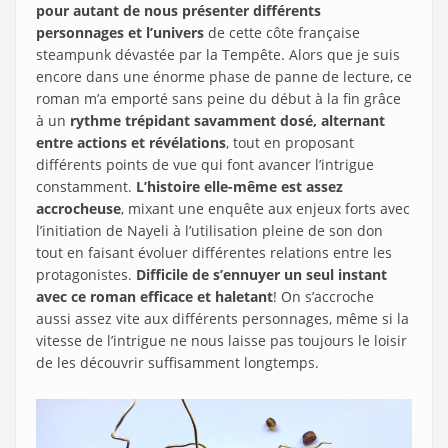
pour autant de nous présenter différents
personnages et l’univers
de cette côte française
steampunk dévastée par la Tempête. Alors que je suis
encore dans une énorme phase de panne de lecture, ce
roman m’a emporté sans peine du début à la fin grâce
à un
rythme trépidant savamment dosé, alternant
entre actions et révélations
, tout en proposant
différents points de vue qui font avancer l’intrigue
constamment.
L’histoire elle-même est assez
accrocheuse
, mixant une enquête aux enjeux forts avec
l’initiation de Nayeli à l’utilisation pleine de son don
tout en faisant évoluer différentes relations entre les
protagonistes.
Difficile de s’ennuyer un seul instant
avec ce roman efficace et haletant
! On s’accroche
aussi assez vite aux différents personnages, même si la
vitesse de l’intrigue ne nous laisse pas toujours le loisir
de les découvrir suffisamment longtemps.