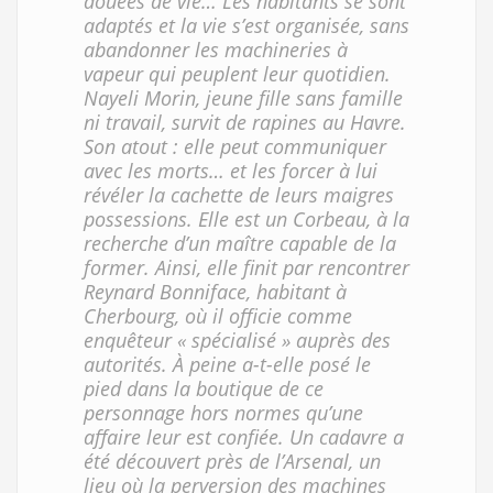
douées de vie… Les habitants se sont
adaptés et la vie s’est organisée, sans
abandonner les machineries à
vapeur qui peuplent leur quotidien.
Nayeli Morin, jeune fille sans famille
ni travail, survit de rapines au Havre.
Son atout : elle peut communiquer
avec les morts… et les forcer à lui
révéler la cachette de leurs maigres
possessions. Elle est un Corbeau, à la
recherche d’un maître capable de la
former. Ainsi, elle finit par rencontrer
Reynard Bonniface, habitant à
Cherbourg, où il officie comme
enquêteur « spécialisé » auprès des
autorités. À peine a-t-elle posé le
pied dans la boutique de ce
personnage hors normes qu’une
affaire leur est confiée. Un cadavre a
été découvert près de l’Arsenal, un
lieu où la perversion des machines