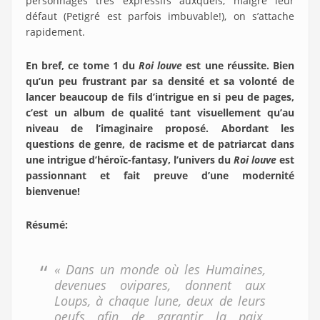
personnages très expressifs auxquels, malgré leur
défaut (Petigré est parfois imbuvable!), on s’attache
rapidement.
En bref, ce tome 1 du
Roi louve
est une réussite. Bien
qu’un peu frustrant par sa densité et sa volonté de
lancer beaucoup de fils d’intrigue en si peu de pages,
c’est un album de qualité tant visuellement qu’au
niveau de l’imaginaire proposé. Abordant les
questions de genre, de racisme et de patriarcat dans
une intrigue d’héroïc-fantasy, l’univers du
Roi louve
est
passionnant et fait preuve d’une modernité
bienvenue!
Résumé
:
« Dans un monde où les Humaines,
devenues ovipares, donnent aux
Loups, à chaque lune, deux de leurs
oeufs afin de garantir la paix,