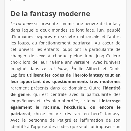
De la fantasy moderne
Le roi louve
se présente comme une oeuvre de fantasy
dans laquelle deux mondes se font face, l’un, peuplé
d’humaines ovipares en société matriarcale et l’autre,
les loups, au fonctionnement patriarcal. Au coeur de
cet univers, les enfants loups ont la particularité de
changer de sexe à chaque pleine lune jusqu’à leur
choix lors de leur 18ème anniversaire.
Avec l’univers
imaginé dans
Le roi louve
, Émilie Alibert et Denis
Lapière
utilisent les codes de l’heroïc-fantasy tout en
leur apportant des questionnements très modernes
rarement présents dans ce domaine. Outre
l’identité
de genre,
qui est centrale avec la particularité des
loups/louves et très bien abordée, ce tome 1
interroge
également le racisme, l’exclusion, ou encore le
patriarcat
, chose encore très rare en héroïc-fantasy.
Avec le personne de Petigré et l’affirmation de son
identité à l’opposé des codes que veut lui imposer son