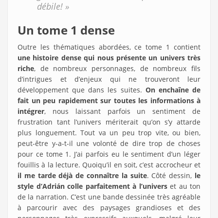
débile! »
Un tome 1 dense
Outre les thématiques abordées, ce tome 1 contient
une histoire dense qui nous présente un univers très
riche
, de nombreux personnages, de nombreux fils
d’intrigues et d’enjeux qui ne trouveront leur
développement que dans les suites.
On enchaîne de
fait un peu rapidement sur toutes les informations à
intégrer
, nous laissant parfois un sentiment de
frustration tant l’univers mériterait qu’on s’y attarde
plus longuement. Tout va un peu trop vite, ou bien,
peut-être y-a-t-il une volonté de dire trop de choses
pour ce tome 1. J’ai parfois eu le sentiment d’un léger
fouillis à la lecture. Quoiqu’il en soit, c’est accrocheur et
il me tarde déjà de connaître la suite
. Côté dessin,
le
style d’Adrián colle parfaitement à l’univers
et au ton
de la narration. C’est une bande dessinée très agréable
à parcourir avec des paysages grandioses et des