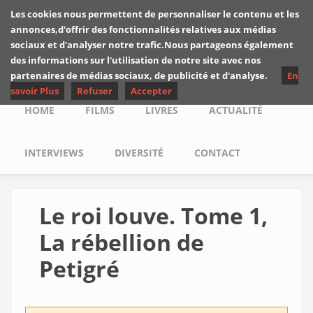
Skip to main content
Les cookies nous permettent de personnaliser le contenu et les
Les critiques de
annonces,d'offrir des fonctionnalités relatives aux médias
Yuyine
sociaux et d'analyser notre trafic.Nous partageons également
des informations sur l'utilisation de notre site avec nos
partenaires de médias sociaux, de publicité et d'analyse.
En
savoir Plus
Refuser
Accepter
Main menu
HOME
FILMS
LIVRES
ACTUALITÉ
INTERVIEWS
DIVERSITÉ
CONTACT
Le roi louve. Tome 1,
La rébellion de
Petigré