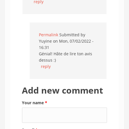
reply
Permalink
Submitted by
Yuyine
on Mon, 07/02/2022 -
16:31
Génial! Hâte de lire ton avis
dessus :)
reply
Add new comment
Your name
*