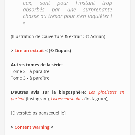
eux, sont pour l'instant trop
absorbés par une surprenante
chasse au trésor pour s'en inquiéter !
»
(Illustration de couverture & extrait : © Adrián)
>
Lire un extrait
< (© Dupuis)
Autres tomes de la série:
Tome 2 - à paraître
Tome 3 - à paraître
D’autres avis sur la blogosphère:
Les pipelettes en
parlent
(Instagram),
Livressedesbulles
(Instagram), …
[Diversité: ps pansexuel.le]
>
Content warning
<