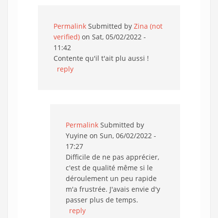
Permalink
Submitted by
Zina (not
verified)
on Sat, 05/02/2022 -
11:42
Contente qu'il t'ait plu aussi !
reply
Permalink
Submitted by
Yuyine
on Sun, 06/02/2022 -
17:27
Difficile de ne pas apprécier,
c'est de qualité même si le
déroulement un peu rapide
m'a frustrée. J'avais envie d'y
passer plus de temps.
reply