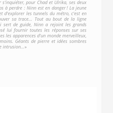
ur s'inquiéter, pour Chad et Ulrika, ses deux
ps à perdre : Ninn est en danger ! La jeune
t d'explorer les tunnels du métro, c'est en
rouver sa trace... Tout au bout de la ligne
ui sert de guide, Ninn a rejoint les grands
sé lui fournir toutes les réponses sur ses
outes les apparences d'un monde merveilleux,
 moins. Géants de pierre et idées sombres
 intrusion...
»