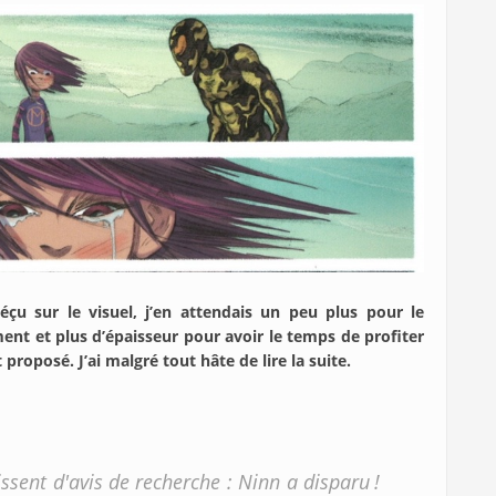
u sur le visuel, j’en attendais un peu plus pour le
ent et plus d’épaisseur pour avoir le temps de profiter
 proposé. J’ai malgré tout hâte de lire la suite.
ssent d'avis de recherche : Ninn a disparu !