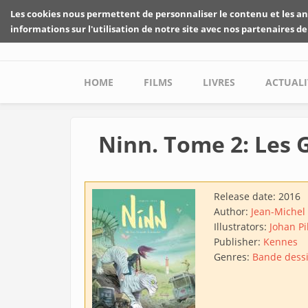
Skip to main content
Les cookies nous permettent de personnaliser le contenu et les an
informations sur l'utilisation de notre site avec nos partenaires de
Main menu
HOME
FILMS
LIVRES
ACTUALI
Ninn. Tome 2: Les 
Release date:
2016
Author:
Jean-Michel 
Illustrators:
Johan Pi
Publisher:
Kennes
Genres:
Bande dess