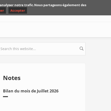
d'analyser notre trafic.Nous partageons également des
ser
Accepter
earch form
Notes
Bilan du mois de Juillet 2026