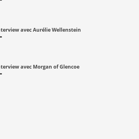
nterview avec Aurélie Wellenstein
nterview avec Morgan of Glencoe