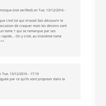
resque (not verified)
on Tue, 13/12/2016 -
ue c'est toi qui m'avait fais découvrir le
'occasion de craquer mais les dessins sont
: un tome 1 qui se remarque par ses
 rapide... On y croit, au troisième tome
 ^^
 Tue, 13/12/2016 - 17:19
triguée par ce qu'ils vont proposer dans la