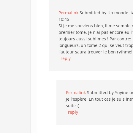
Permalink
Submitted by
Un monde liv
10:45
Si je me souviens bien, il me semble q
premier tome. Je n'ai pas encore eu l
toujours aussi sublimes ! Par contre
longueurs, un tome 2 qui se veut trop
l'auteur saura trouver le bon rythme!
reply
Permalink
Submitted by
Yuyine
on
Je l'espère! En tout cas je suis in
suite :)
reply