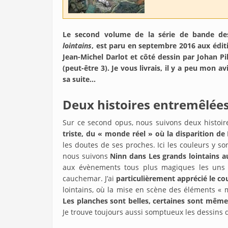
Le second volume de la série de bande des
lointains
, est paru en septembre 2016 aux édit
Jean-Michel Darlot et côté dessin par Johan P
(peut-être 3). Je vous livrais, il y a peu mon a
sa suite...
Deux histoires entremêlée
Sur ce second opus, nous suivons deux histoire
triste, du « monde réel » où la disparition de
les doutes de ses proches. Ici les couleurs y son
nous suivons
Ninn dans Les grands lointains a
aux évènements tous plus magiques les uns q
cauchemar. J’ai
particulièrement apprécié le c
lointains, où la mise en scène des éléments « 
Les planches sont belles, certaines sont mêm
Je trouve toujours aussi somptueux les dessins de 