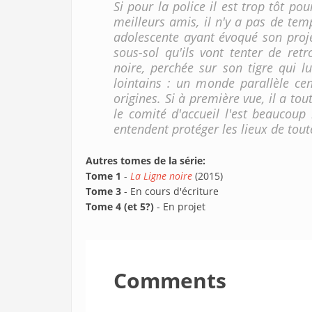
Si pour la police il est trop tôt po
meilleurs amis, il n'y a pas de tem
adolescente ayant évoqué son proje
sous-sol qu'ils vont tenter de ret
noire, perchée sur son tigre qui l
lointains : un monde parallèle cen
origines. Si à première vue, il a t
le comité d'accueil l'est beaucoup
entendent protéger les lieux de toute
Autres tomes de la série:
Tome 1
-
La Ligne noire
(2015)
Tome 3
- En cours d'écriture
Tome 4 (et 5?)
- En projet
Comments