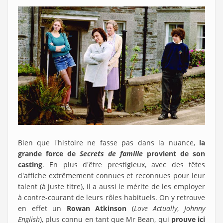
Bien que l'histoire ne fasse pas dans la nuance,
la
grande force de
Secrets de famille
provient de son
casting
. En plus d'être prestigieux, avec des têtes
d'affiche extrêmement connues et reconnues pour leur
talent (à juste titre), il a aussi le mérite de les employer
à contre-courant de leurs rôles habituels. On y retrouve
en effet un
Rowan Atkinson
(
Love Actually
,
Johnny
English
), plus connu en tant que Mr Bean, qui
prouve ici