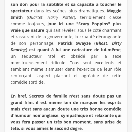
son don pour la subtilité et sa capacité à toucher le
spectateur
dans les scènes plus dramatiques.
Maggie
Smith
(
Quartet
,
Harry Potter
), terriblement classe
comme toujours,
joue ici une "Scary Poppins" plus
vraie que nature
qui sait révéler, sous le côté charmant
et rassurant de la gouvernante, la cruauté dérangeante
de son personnage.
Patrick Swayze (
Ghost
,
Dirty
Dancing
) est quant à lui une caricature de lui-même
,
un séducteur raté et obsédé par la sexe
monstrueusement ridicule. Tous sont excellents et
semblent même s'amuser dans l'exercice de leur rôle
renforçant l'aspect plaisant et agréable de cette
comédie sordide.
En bref, Secrets de famille n'est sans doute pas un
grand film, il est même loin de marquer les esprits
mais c'est sans aucun doute une très bonne comédie
d'humour noir anglaise, sympathique et relaxante qui
vous fera passer un très bon moment, sans prise de
tête, si vous aimez le second degré.