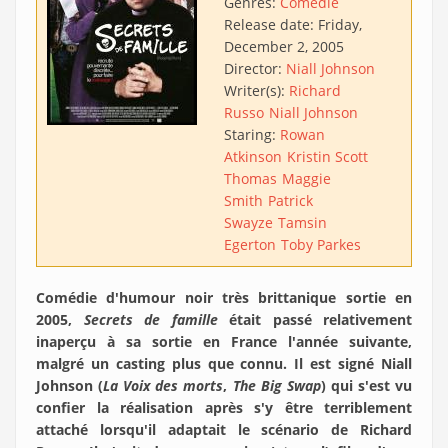
Genres:
Comédie
Release date:
Friday,
December 2, 2005
Director:
Niall Johnson
Writer(s):
Richard
Russo
Niall Johnson
Staring:
Rowan
Atkinson
Kristin Scott
Thomas
Maggie
Smith
Patrick
Swayze
Tamsin
Egerton
Toby Parkes
Comédie d'humour noir très brittanique sortie en
2005,
Secrets de famille
était passé relativement
inaperçu à sa sortie en France l'année suivante,
malgré un casting plus que connu. Il est signé Niall
Johnson (
La Voix des morts
,
The Big Swap
) qui s'est vu
confier la réalisation après s'y être terriblement
attaché lorsqu'il adaptait le scénario de Richard