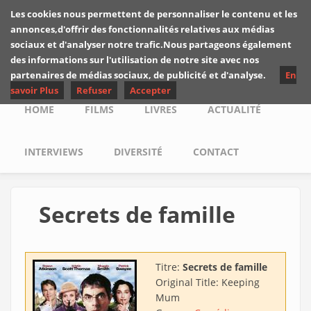
Skip to main content
Les cookies nous permettent de personnaliser le contenu et les
Les critiques de
annonces,d'offrir des fonctionnalités relatives aux médias
Yuyine
sociaux et d'analyser notre trafic.Nous partageons également
des informations sur l'utilisation de notre site avec nos
partenaires de médias sociaux, de publicité et d'analyse.
En
savoir Plus
Refuser
Accepter
Main menu
HOME
FILMS
LIVRES
ACTUALITÉ
INTERVIEWS
DIVERSITÉ
CONTACT
Secrets de famille
Titre:
Secrets de famille
Original Title:
Keeping
Mum