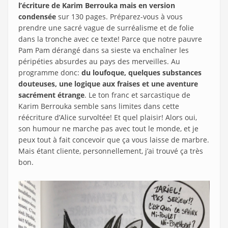
l’écriture de Karim Berrouka mais en version
condensée
sur 130 pages. Préparez-vous à vous
prendre une sacré vague de surréalisme et de folie
dans la tronche avec ce texte! Parce que notre pauvre
Pam Pam dérangé dans sa sieste va enchaîner les
péripéties absurdes au pays des merveilles. Au
programme donc:
du loufoque, quelques substances
douteuses, une logique aux fraises et une aventure
sacrément étrange
. Le ton franc et sarcastique de
Karim Berrouka semble sans limites dans cette
réécriture d’Alice survoltée! Et quel plaisir! Alors oui,
son humour ne marche pas avec tout le monde, et je
peux tout à fait concevoir que ça vous laisse de marbre.
Mais étant cliente, personnellement, j’ai trouvé ça très
bon.