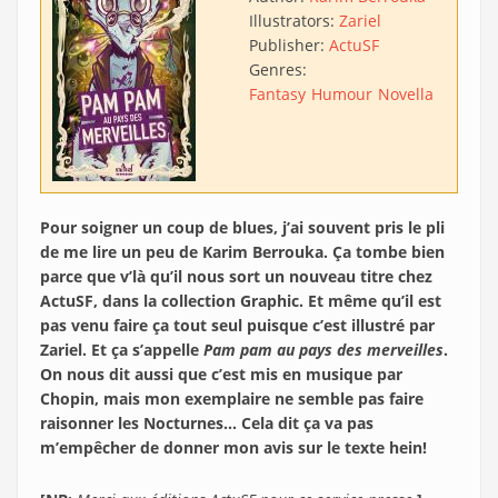
Illustrators:
Zariel
Publisher:
ActuSF
Genres:
Fantasy
Humour
Novella
Pour soigner un coup de blues, j’ai souvent pris le pli
de me lire un peu de Karim Berrouka. Ça tombe bien
parce que v’là qu’il nous sort un nouveau titre chez
ActuSF, dans la collection Graphic. Et même qu’il est
pas venu faire ça tout seul puisque c’est illustré par
Zariel. Et ça s’appelle
Pam pam au pays des merveilles
.
On nous dit aussi que c’est mis en musique par
Chopin, mais mon exemplaire ne semble pas faire
raisonner les Nocturnes… Cela dit ça va pas
m’empêcher de donner mon avis sur le texte hein!