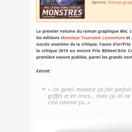
Genres:
Roman grap
Le premier volume du roman graphique
Moi, c
les éditions
Monsieur Toussaint Louverture
et 
succès unanime de la critique. Fauve d’or/Pri
la critique 2019 ou encore Prix BDGest’Arts Co
première oeuvre publiée, parmi les grands noms
Extrait:
« Un gentil monstre ça fait parfoi
griffes et en crocs… mais ça, ils ne 
c’est comme ça…»