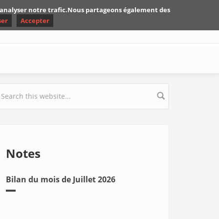
d'analyser notre trafic.Nous partageons également des
ser
Accepter
earch form
Notes
Bilan du mois de Juillet 2026