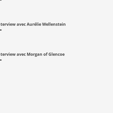
nterview avec Aurélie Wellenstein
nterview avec Morgan of Glencoe