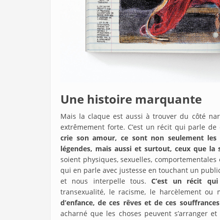
Une histoire marquante
Mais la claque est aussi à trouver du côté na
extrêmement forte. C’est un récit qui parle de
crie son amour, ce sont non seulement les 
légendes, mais aussi et surtout, ceux que la
soient physiques, sexuelles, comportementales o
qui en parle avec justesse en touchant un publi
et nous interpelle tous.
C’est un récit qu
transexualité, le racisme, le harcèlement o
d’enfance, de ces rêves et de ces souffrances
acharné que les choses peuvent s’arranger e