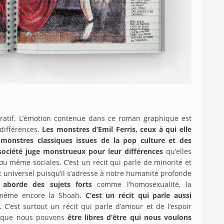
rratif. L’émotion contenue dans ce roman graphique est
 différences.
Les monstres d’Emil Ferris, ceux à qui elle
monstres classiques issues de la pop culture et des
 société juge monstrueux pour leur différences
qu’elles
u même sociales. C’est un récit qui parle de minorité et
c universel puisqu’il s’adresse à notre humanité profonde
i aborde des sujets forts
comme l’homosexualité, la
u même encore la Shoah.
C’est un récit qui parle aussi
. C’est surtout un récit qui parle d’amour et de l’espoir
t que nous pouvons
être libres d’être qui nous voulons