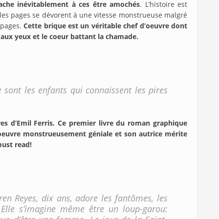
tache inévitablement à ces être amochés
. L’histoire est
t les pages se dévorent à une vitesse monstrueuse malgré
s pages.
Cette brique est un véritable chef d’oeuvre
dont
s aux yeux et le coeur battant la chamade.
 sont les enfants qui connaissent les pires
res d’Emil Ferris. Ce premier livre du roman graphique
 oeuvre monstrueusement géniale et son autrice mérite
must read!
ren Reyes, dix ans, adore les fantômes, les
 Elle s’imagine même être un loup-garou: