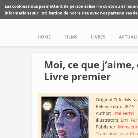
Skip to main content
Les cookies nous permettent de personnaliser le contenu et les an
informations sur l'utilisation de notre site avec nos partenaires de
Main menu
HOME
FILMS
LIVRES
ACTUALI
Moi, ce que j’aime,
Livre premier
Original Title:
My fav
Release date:
2019
Author:
Emil Ferris
Illustrators:
Emil Fer
Publisher:
Monsieur
Translator:
Jean-Cha