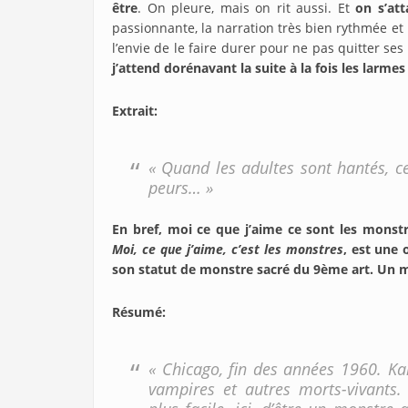
être
. On pleure, mais on rit aussi. Et
on s’at
passionnante, la narration très bien rythmée e
l’envie de le faire durer pour ne pas quitter se
j’attend dorénavant la suite à la fois les larme
Extrait:
« Quand les adultes sont hantés, ce
peurs… »
En bref, moi ce que j’aime ce sont les monst
Moi, ce que j’aime, c’est les monstres
, est une
son statut de monstre sacré du 9ème art. Un 
Résumé
:
« Chicago, fin des années 1960. Ka
vampires et autres morts-vivants.