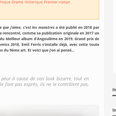
hique
Drame
Historique
Premier roman
e que j’aime, c’est les monstres
a été publié en 2018 par
a rencontré, comme sa publication originale en 2017 un
x du Meilleur album d’Angoulême en 2019, Grand prix de
mics 2018, Emil Ferris s’installe déjà, avec cette toute
 du 9ème art. Et voici que j’en ai pensé…
s peur à cause de son look bizarre, tout en
le font pas exprès, ils ne le contrôlent pas,
I
I