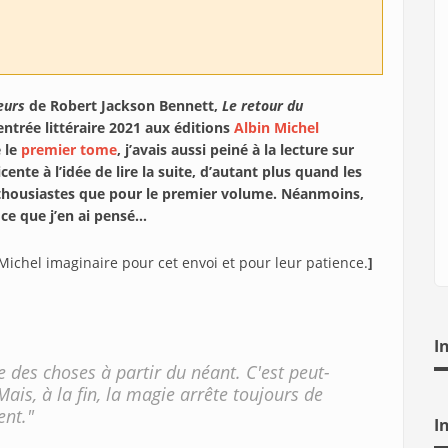
eurs
de Robert Jackson Bennett,
Le retour du
rentrée littéraire 2021 aux éditions
Albin Michel
é le
premier tome
, j’avais aussi peiné à la lecture sur
ente à l’idée de lire la suite, d’autant plus quand les
nthousiastes que pour le premier volume. Néanmoins,
i ce que j’en ai pensé…
Michel imaginaire pour cet envoi et pour leur patience.
]
I
 des choses à partir du néant. C'est peut-
 Mais, à la fin, la magie arrête toujours de
ent."
I