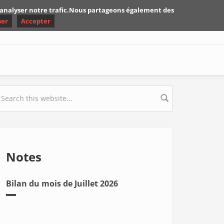
d'analyser notre trafic.Nous partageons également des
ser
Accepter
earch form
Notes
Bilan du mois de Juillet 2026