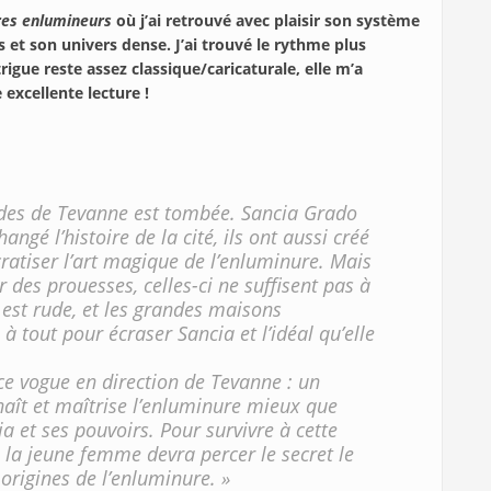
res enlumineurs
où j’ai retrouvé avec plaisir son système
 et son univers dense. J’ai trouvé le rythme plus
rigue reste assez classique/caricaturale, elle m’a
 excellente lecture !
es de Tevanne est tombée. Sancia Grado
ngé l’histoire de la cité, ils ont aussi créé
ratiser l’art magique de l’enluminure. Mais
 des prouesses, celles-ci ne suffisent pas à
 est rude, et les grandes maisons
 tout pour écraser Sancia et l’idéal qu’elle
ce vogue en direction de Tevanne : un
aît et maîtrise l’enluminure mieux que
a et ses pouvoirs. Pour survivre à cette
 la jeune femme devra percer le secret le
 origines de l’enluminure. »