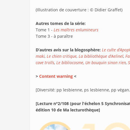
(Illustration de couverture : © Didier Graffet)
Autres tomes de la série:
Tome 1 -
Les maîtres enlumineurs
Tome 3 - à paraître
D’autres avis sur la blogosphère:
Le culte d’Apop
maki
,
Le chien critique
,
La bibliothèque d’Aelinel
,
Fa
cave trolls
,
Le bibliocosme
,
Un bouquin sinon rien
,
>
Content warning
<
[Diversité: pp lesbienne, ps lesbienne, pp végan
[Lecture n°2/108 (pour l'échelon 5 Synchronisa
édition 10 de Ma lecturothèque]