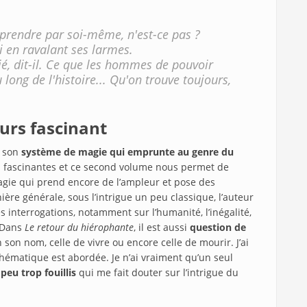
apprendre par soi-même, n'est-ce pas ?
 en ravalant ses larmes.
ié, dit-il. Ce que les hommes de pouvoir
ong de l'histoire... Qu'on trouve toujours,
urs fascinant
a son
système de magie qui emprunte au genre du
i fascinantes et ce second volume nous permet de
gie qui prend encore de l’ampleur et pose des
ière générale, sous l’intrigue un peu classique, l’auteur
interrogations, notamment sur l’humanité, l’inégalité,
. Dans
Le retour du hiérophante
, il est aussi
question de
en son nom, celle de vivre ou encore celle de mourir. J’ai
ématique est abordée. Je n’ai vraiment qu’un seul
 peu trop fouillis
qui me fait douter sur l’intrigue du