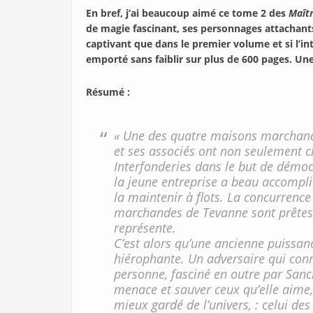
En bref, j’ai beaucoup aimé ce tome 2 des
Maît
de magie fascinant, ses personnages attachants
captivant que dans le premier volume et si l’int
emporté sans faiblir sur plus de 600 pages. Une
Résumé :
« Une des quatre maisons marchand
et ses associés ont non seulement cha
Interfonderies dans le but de démoc
la jeune entreprise a beau accomplir
la maintenir à flots. La concurrence
marchandes de Tevanne sont prêtes à
représente.
C’est alors qu’une ancienne puissan
hiérophante. Un adversaire qui conn
personne, fasciné en outre par Sanci
menace et sauver ceux qu’elle aime,
mieux gardé de l’univers, : celui des