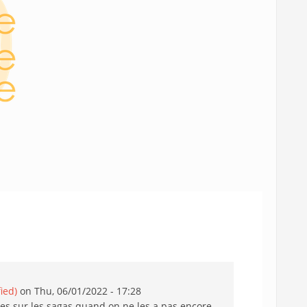
fied)
on Thu, 06/01/2022 - 17:28
tres sur les sagas quand on ne les a pas encore