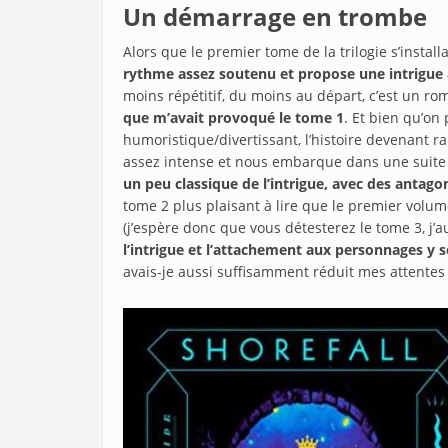
Un démarrage en trombe
Alors que le premier tome de la trilogie s’instal
rythme assez soutenu et propose une intrigue 
moins répétitif, du moins au départ, c’est un ro
que m’avait provoqué le tome 1
. Et bien qu’on
humoristique/divertissant, l’histoire devenant 
assez intense et nous embarque dans une suite
un peu classique de l’intrigue, avec des antag
tome 2 plus plaisant à lire que le premier volu
(j’espère donc que vous détesterez le tome 3, j’
l’intrigue et l’attachement aux personnages 
avais-je aussi suffisamment réduit mes attente