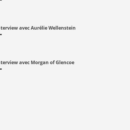
nterview avec Aurélie Wellenstein
nterview avec Morgan of Glencoe