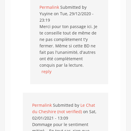
Permalink
Submitted by
Yuyine
on Tue, 29/12/2020 -
23:19
Merci pour ton passage ici. Je
te conseille tout de même de
ne pas complètement t'y
fermer. Même si cette BD ne
fait pas l'unanimité, d'autres
ont été complètement
conquis par la lecture.
reply
Permalink
Submitted by
Le Chat
du Cheshire (not verified)
on Sat,
02/01/2021 - 13:09
Dommage pour le sentiment
mitigé... En tout cas, rien que