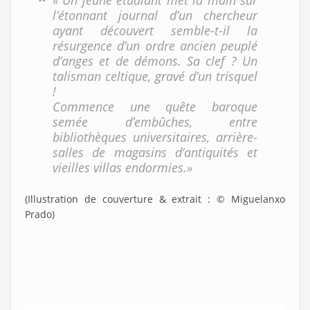
« Un jeune étudiant met la main sur
l’étonnant journal d’un chercheur
ayant découvert semble-t-il la
résurgence d’un ordre ancien peuplé
d’anges et de démons. Sa clef ? Un
talisman celtique, gravé d’un trisquel
!
Commence une quête baroque
semée d’embûches, entre
bibliothèques universitaires, arrière-
salles de magasins d’antiquités et
vieilles villas endormies.»
(Illustration de couverture & extrait : © Miguelanxo
Prado)