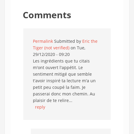
Comments
Permalink
Submitted by
Eric the
Tiger (not verified)
on Tue,
29/12/2020 - 09:20
Les ingrédients que tu citais
m'ont ouvert l'appétit. Le
sentiment mitigé que semble
t'avoir inspiré ta lecture m'a un
petit peu coupé la faim. Je
passerai donc mon chemin. Au
plaisir de te relire...
reply