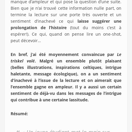
manque d’ampleur et qui pose la question d’une suite.
Bien que je n’ai trouvé cette information nulle part, on
termine la lecture sur une porte très ouverte et un
sentiment d’inachevé ce qui
laisse suggérer une
prolongation de l’histoire
(tout du moins c’est à
espérer!). Ce qui, quand on pense lire un one-shot,
peut décevoir…
En bref, j’ai été moyennement convaincue par
Le
triskel volé
. Malgré un ensemble plutôt plaisant
(belles illustrations, inspirations celtiques, intrigue
haletante, message écologique), on a un sentiment
d’inachevé à l’issue de la lecture et on aimerait que
l’ensemble gagne en ampleur. Il y a aussi un certain
sentiment de déjà-vu dans les messages de l’intrigue
qui contribue à une certaine lassitude.
Résumé
: