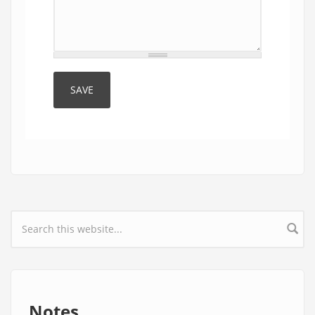
Search form
Notes