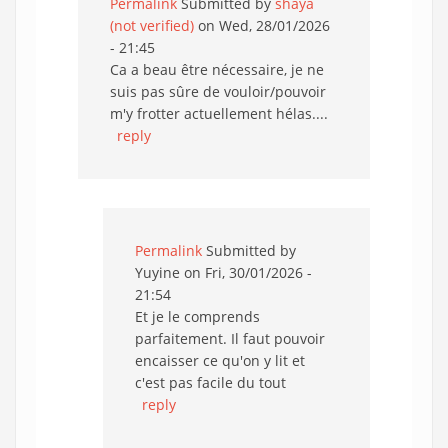
Permalink
Submitted by
shaya
(not verified)
on Wed, 28/01/2026
- 21:45
Ca a beau être nécessaire, je ne
suis pas sûre de vouloir/pouvoir
m'y frotter actuellement hélas....
reply
Permalink
Submitted by
Yuyine
on Fri, 30/01/2026 -
21:54
Et je le comprends
parfaitement. Il faut pouvoir
encaisser ce qu'on y lit et
c'est pas facile du tout
reply