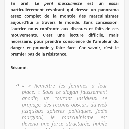
En bref,
Le péril masculiniste
est un essai
particulièrement révoltant qui dresse un panorama
assez complet de la montée des masculinismes
aujourd’hui à travers le monde. Sans concession,
l’autrice nous confronte aux discours et faits de ces
mouvements. C’est une lecture difficile, mais
nécessaire, pour prendre conscience de l’ampleur du
danger et pouvoir y faire face. Car savoir, c’est le
premier pas de la résistance
.
Résumé :
« « Remettre les femmes à leur
place. » Sous ce slogan faussement
anodin, un courant insidieux se
propage, des recoins obscurs du web
jusqu’aux sphères politiques. Jadis
marginal, le masculinisme est
devenu une force structurée, habile