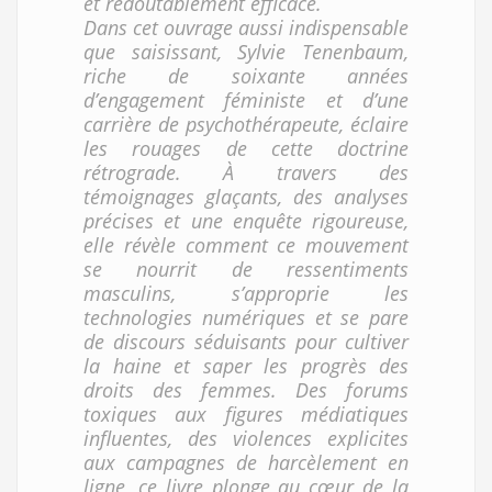
et redoutablement efficace.
Dans cet ouvrage aussi indispensable
que saisissant, Sylvie Tenenbaum,
riche de soixante années
d’engagement féministe et d’une
carrière de psychothérapeute, éclaire
les rouages de cette doctrine
rétrograde. À travers des
témoignages glaçants, des analyses
précises et une enquête rigoureuse,
elle révèle comment ce mouvement
se nourrit de ressentiments
masculins, s’approprie les
technologies numériques et se pare
de discours séduisants pour cultiver
la haine et saper les progrès des
droits des femmes. Des forums
toxiques aux figures médiatiques
influentes, des violences explicites
aux campagnes de harcèlement en
ligne, ce livre plonge au cœur de la