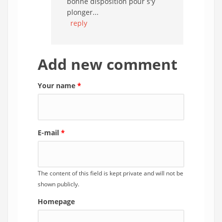
bonne disposition pour s'y
plonger...
reply
Add new comment
Your name
*
E-mail
*
The content of this field is kept private and will not be
shown publicly.
Homepage