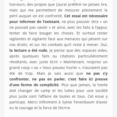
horreurs, des propos que j’aurai préféré ne jamais lire,
mais qui me permettent de mesurer pleinement le
péril auquel on est confronté.
Cet essai est nécessaire
pour informer de l’existant
, ne plus pouvoir dire « on
ne pouvait pas savoir » et ainsi, avec les faits à l’appui,
tenter de faire bouger les choses. Et surtout rester
vigilantes et vigilants face aux menaces qui pèsent sur
nos droits, et sur les combats qu’il reste à mener. Oui,
la lecture a été rude.
Je pense que des espaces vides,
après quelques faits ou citations particulièrement
révoltants, avec juste écrit « Maintenant, respirez un
grand coup » ou « Vous pouvez hurler », n’auraient pas
été de trop. Mais je sais aussi que
ne pas s’y
confronter, ne pas en parler, c’est faire ici preuve
d’une forme de complicité
. Plus que jamais, la honte
doit changer de camp et les luttes pour une société
plus juste sont l’affaire de toutes et tous. Cet essai y
participe. Merci infiniment à Sylvie Tenenbaum d’avoir
eu le courage et la force de l’écrire.