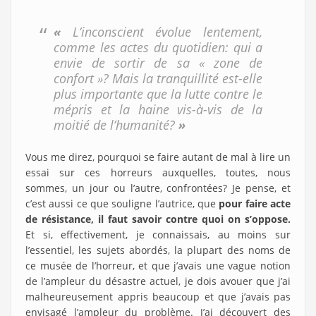
«
L’inconscient évolue lentement,
comme les actes du quotidien: qui a
envie de sortir de sa « zone de
confort »? Mais la tranquillité est-elle
plus importante que la lutte contre le
mépris et la haine vis-à-vis de la
moitié de l’humanité?
»
Vous me direz, pourquoi se faire autant de mal à lire un
essai sur ces horreurs auxquelles, toutes, nous
sommes, un jour ou l’autre, confrontées? Je pense, et
c’est aussi ce que souligne l’autrice, que
pour faire acte
de résistance, il faut savoir contre quoi on s’oppose.
Et si, effectivement, je connaissais, au moins sur
l’essentiel, les sujets abordés, la plupart des noms de
ce musée de l’horreur, et que j’avais une vague notion
de l’ampleur du désastre actuel, je dois avouer que j’ai
malheureusement appris beaucoup et que j’avais pas
envisagé l’ampleur du problème. J’ai découvert des