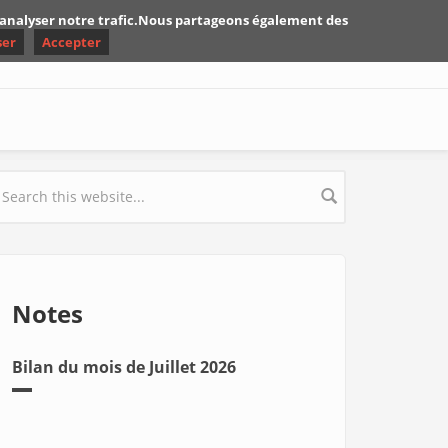
d'analyser notre trafic.Nous partageons également des
ser
Accepter
earch form
Notes
Bilan du mois de Juillet 2026