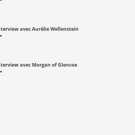
nterview avec Aurélie Wellenstein
nterview avec Morgan of Glencoe