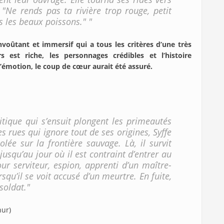
 "Ne rends pas ta rivière trop rouge, petit
us les beaux poissons." "
nvoûtant et immersif qui a tous les critères d’une très
 est riche, les personnages crédibles et l’histoire
’émotion, le coup de cœur aurait été assuré.
itique qui s’ensuit plongent les primeautés
 rues qui ignore tout de ses origines, Syffe
olée sur la frontière sauvage. Là, il survit
jusqu’au jour où il est contraint d’entrer au
our serviteur, espion, apprenti d’un maître-
squ’il se voit accusé d’un meurtre. En fuite,
soldat."
hur)