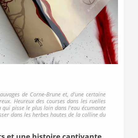
sauvages de Corne-Brune et, d'une certaine
ureux. Heureux des courses dans les ruelles
à qui pisse le plus loin dans l'eau écumante
sser dans les herbes hautes de la colline du
 et une histoire captivante