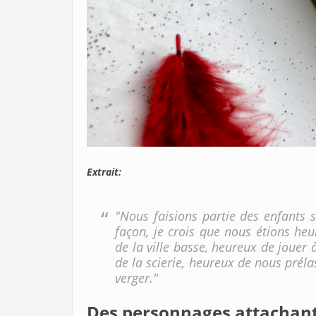
Extrait:
"Nous faisions partie des enfants 
façon, je crois que nous étions he
de la ville basse, heureux de jouer 
de la scierie, heureux de nous préla
verger."
Des personnages attachants