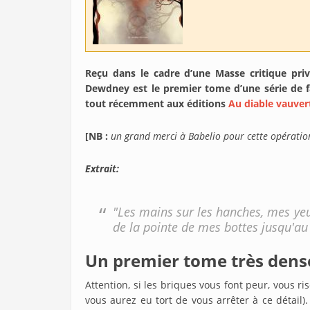
Reçu dans le cadre d’une Masse critique pri
Dewdney est le premier tome d’une série de f
tout récemment aux éditions
Au diable vauver
[NB :
un grand merci à Babelio pour cette opération
Extrait:
"Les mains sur les hanches, mes yeu
de la pointe de mes bottes jusqu'a
Un premier tome très dens
Attention, si les briques vous font peur, vous r
vous aurez eu tort de vous arrêter à ce détail)