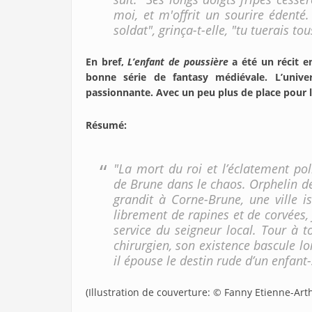
moi, et m'offrit un sourire édenté.
soldat", grinça-t-elle, "tu tuerais to
En bref,
L’enfant de poussière
a été un récit e
bonne série de fantasy médiévale. L’univers
passionnante. Avec un peu plus de place pour l
Résumé:
"La mort du roi et l’éclatement pol
de Brune dans le chaos. Orphelin des
grandit à Corne-Brune, une ville is
librement de rapines et de corvées, 
service du seigneur local. Tour à t
chirurgien, son existence bascule lor
il épouse le destin rude d’un enfant-
(Illustration de couverture: © Fanny Etienne-Art