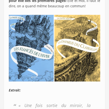
pour elle dès les premières pages!
Elle et moi, il faut le
dire, on a quand même beaucoup en commun!
Extrait:
« Une fois sortie du miroir, la