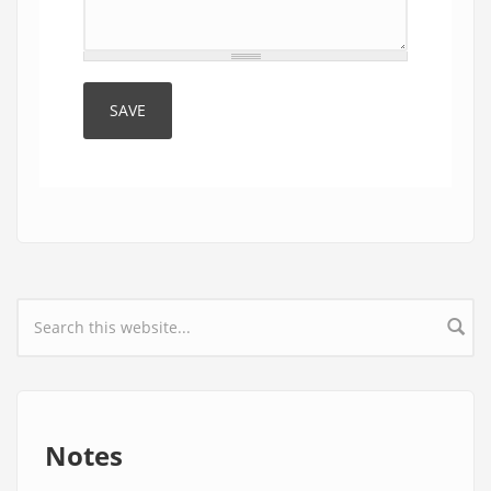
Search form
Notes