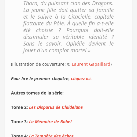
Thorn, du puissant clan des Dragons.
La jeune fille doit quitter sa famille
et le suivre à la Citacielle, capitale
flottante du Pôle. À quelle fin a-t-elle
été choisie ? Pourquoi doit-elle
dissimuler sa véritable identité ?
Sans le savoir, Ophélie devient le
jouet d'un complot mortel.»
(Illustration de couverture: ©
Laurent Gapaillard
)
Pour lire le premier chapitre,
cliquez ici.
Autres tomes de la série:
Tome 2:
Les Disparus de Claidelune
Tome 3:
La Mémoire de Babel
Tome 4:
La Tempête des échos