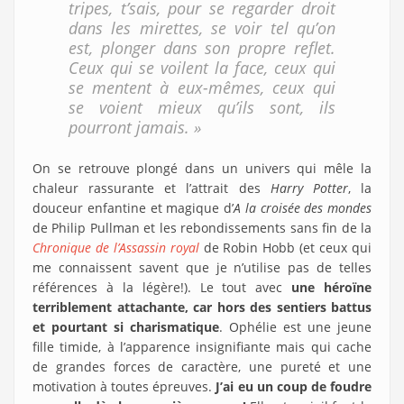
tripes, t’sais, pour se regarder droit
dans les mirettes, se voir tel qu’on
est, plonger dans son propre reflet.
Ceux qui se voilent la face, ceux qui
se mentent à eux-mêmes, ceux qui
se voient mieux qu’ils sont, ils
pourront jamais. »
On se retrouve plongé dans un univers qui mêle la
chaleur rassurante et l’attrait des
Harry Potter
, la
douceur enfantine et magique d’
A la croisée des mondes
de Philip Pullman et les rebondissements sans fin de la
Chronique de l’Assassin royal
de Robin Hobb (et ceux qui
me connaissent savent que je n’utilise pas de telles
références à la légère!). Le tout avec
une héroïne
terriblement attachante, car hors des sentiers battus
et pourtant si charismatique
. Ophélie est une jeune
fille timide, à l’apparence insignifiante mais qui cache
de grandes forces de caractère, une pureté et une
motivation à toutes épreuves.
J’ai eu un coup de foudre