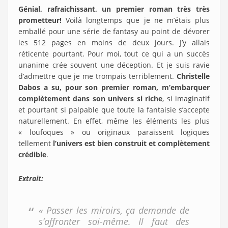
Génial, rafraichissant, un premier roman très très
prometteur!
Voilà longtemps que je ne m’étais plus
emballé pour une série de fantasy au point de dévorer
les 512 pages en moins de deux jours. J’y allais
réticente pourtant. Pour moi, tout ce qui a un succès
unanime crée souvent une déception. Et je suis ravie
d’admettre que je me trompais terriblement.
Christelle
Dabos a su, pour son premier roman, m’embarquer
complètement dans son univers si riche
, si imaginatif
et pourtant si palpable que toute la fantaisie s’accepte
naturellement. En effet, même les éléments les plus
« loufoques » ou originaux paraissent logiques
tellement
l’univers est bien construit et complètement
crédible
.
Extrait:
« Passer les miroirs, ça demande de
s’affronter soi-même. Il faut des