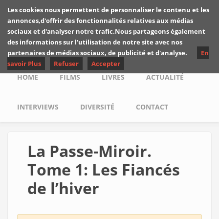
Skip to main content
Les cookies nous permettent de personnaliser le contenu et les
Les critiques de
annonces,d'offrir des fonctionnalités relatives aux médias
Yuyine
sociaux et d'analyser notre trafic.Nous partageons également
des informations sur l'utilisation de notre site avec nos
partenaires de médias sociaux, de publicité et d'analyse.
En
savoir Plus
Refuser
Accepter
Main menu
HOME
FILMS
LIVRES
ACTUALITÉ
INTERVIEWS
DIVERSITÉ
CONTACT
La Passe-Miroir.
Tome 1: Les Fiancés
de l’hiver