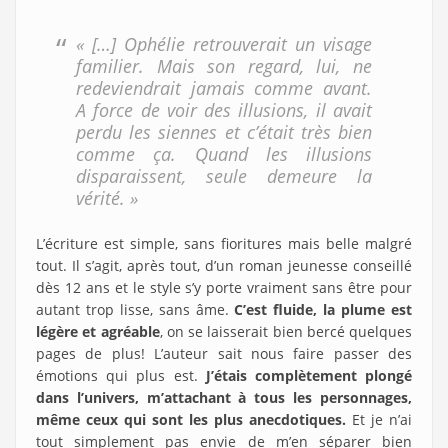
« […] Ophélie retrouverait un visage
familier. Mais son regard, lui, ne
redeviendrait jamais comme avant.
A force de voir des illusions, il avait
perdu les siennes et c’était très bien
comme ça. Quand les illusions
disparaissent, seule demeure la
vérité. »
L’écriture est simple, sans fioritures mais belle malgré
tout. Il s’agit, après tout, d’un roman jeunesse conseillé
dès 12 ans et le style s’y porte vraiment sans être pour
autant trop lisse, sans âme.
C’est fluide, la plume est
légère et agréable
, on se laisserait bien bercé quelques
pages de plus! L’auteur sait nous faire passer des
émotions qui plus est.
J’étais complètement plongé
dans l’univers, m’attachant à tous les personnages,
même ceux qui sont les plus anecdotiques.
Et je n’ai
tout simplement pas envie de m’en séparer bien