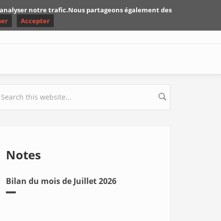
d'analyser notre trafic.Nous partageons également des
ser
Accepter
earch form
Notes
Bilan du mois de Juillet 2026