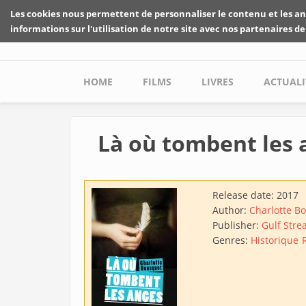
Skip to main content
Les cookies nous permettent de personnaliser le contenu et les an
informations sur l'utilisation de notre site avec nos partenaires de
Main menu
HOME
FILMS
LIVRES
ACTUALI
Là où tombent les 
Release date:
2017
Author:
Charlotte B
Publisher:
Gulf Str
Genres:
Historique