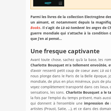
Parmi les livres de la collection Electrogène de
un aimant, et notamment depuis la magnifiqu
Books
. Il s’agit de
Là où tombent les anges
de Ch
guerre mondiale qui s’attache à la condition
que j’en ai pensé…
Une fresque captivante
Avant toute chose, sachez qu’à la base, les r
Charlotte Bousquet m’a tellement envoûtée, et
d’avoir ressenti petit coup de coeur avec
Là où t
nous plonge dans le Paris de la Belle époque, jo
mondiale, de plus en plus miséreux, puis de plus
voyez complètement transporté dans ces lieux, d
sensations, les sons.
Charlotte Bousquet a le 
la fois par l’emploi du temps présent, mais aussi 
qui donnent à l’ensemble une
impression de 
artistes (Proust, Satie, …), et ce dans des domain