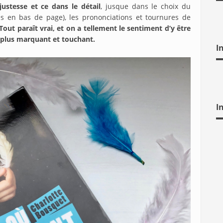
ustesse et ce dans le détail
, jusque dans le choix du
les en bas de page), les prononciations et tournures de
Tout paraît vrai, et on a tellement le sentiment d’y être
 plus marquant et touchant.
I
I