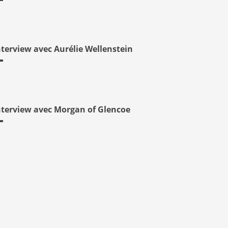
nterview avec Aurélie Wellenstein
nterview avec Morgan of Glencoe