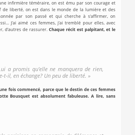
une infirmière téméraire, on est ému par son courage et
oif de liberté, on est dans le monde de la lumière et des
onnée par son passé et qui cherche à s’affirmer, on
ssi… J’ai aimé ces femmes, j’ai tremblé pour elles, avec
er, d’autres de rassurer.
Chaque récit est palpitant, et le
Lui a promis qu’elle ne manquera de rien,
he-t-il, en échange? Un peu de liberté. »
re une fois commencé, parce que le destin de ces femmes
otte Bousquet est absolument fabuleuse. A lire, sans