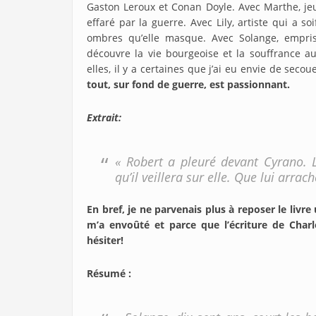
Gaston Leroux et Conan Doyle. Avec Marthe, je
effaré par la guerre. Avec Lily, artiste qui a s
ombres qu’elle masque. Avec Solange, empris
découvre la vie bourgeoise et la souffrance au
elles, il y a certaines que j’ai eu envie de secou
tout, sur fond de guerre, est passionnant.
Extrait:
« Robert a pleuré devant Cyrano. 
qu’il veillera sur elle. Que lui arrac
En bref, je ne parvenais plus à reposer le liv
m’a envoûté et parce que l’écriture de Charl
hésiter!
Résumé :