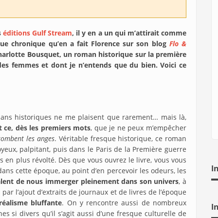
s
éditions Gulf Stream
, il y en a un qui m’attirait comme
e chronique qu’en a fait Florence sur son blog
Flo &
arlotte Bousquet, un roman historique sur la première
 des femmes et dont je n’entends que du bien. Voici ce
omans historiques ne me plaisent que rarement… mais là,
 ce, dès les premiers mots
, que je ne peux m’empêcher
ombent les anges
. Véritable fresque historique, ce roman
yeux, palpitant, puis dans le Paris de la Première guerre
 en plus révolté. Dès que vous ouvrez le livre, vous vous
I
ans cette époque, au point d’en percevoir les odeurs, les
talent de nous immerger pleinement dans son univers
, à
par l’ajout d’extraits de journaux et de livres de l’époque
réalisme bluffante
. On y rencontre aussi de nombreux
I
es si divers qu’il s’agit aussi d’une fresque culturelle de