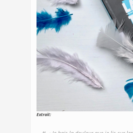
Extrait: