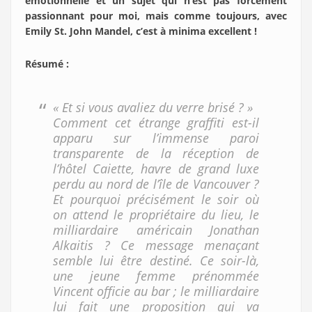
émotionnelle et un sujet qui n’est pas forcément
passionnant pour moi, mais comme toujours, avec
Emily St. John Mandel, c’est à minima excellent !
Résumé :
« Et si vous avaliez du verre brisé ? »
Comment cet étrange graffiti est-il
apparu sur l’immense paroi
transparente de la réception de
l’hôtel Caiette, havre de grand luxe
perdu au nord de l’île de Vancouver ?
Et pourquoi précisément le soir où
on attend le propriétaire du lieu, le
milliardaire américain Jonathan
Alkaitis ? Ce message menaçant
semble lui être destiné. Ce soir-là,
une jeune femme prénommée
Vincent officie au bar ; le milliardaire
lui fait une proposition qui va