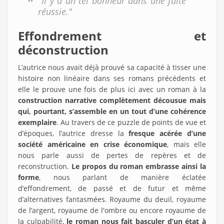
"Il y a un tel bonheur dans une fuite
réussie."
Effondrement et
déconstruction
L’autrice nous avait déjà prouvé sa capacité à tisser une
histoire non linéaire dans ses romans précédents et
elle le prouve une fois de plus ici avec un roman à la
construction narrative complètement décousue mais
qui, pourtant, s’assemble en un tout d’une cohérence
exemplaire
. Au travers de ce puzzle de points de vue et
d’époques, l’autrice dresse la
fresque acérée d’une
société américaine en crise économique
, mais elle
nous parle aussi de pertes de repères et de
reconstruction.
Le propos du roman embrasse ainsi la
forme
, nous parlant de manière éclatée
d’effondrement, de passé et de futur et même
d’alternatives fantasmées. Royaume du deuil, royaume
de l’argent, royaume de l'ombre ou encore royaume de
la culpabilité,
le roman nous fait basculer d’un état à