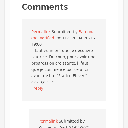
Comments
Permalink
Submitted by
Baroona
(not verified)
on Tue, 20/04/2021 -
19:00
Il faut vraiment que je découvre
l'autrice. Du coup, pour avoir une
progression croissante, il faut
que je commence par celui-ci
avant de lire "Station Eleven",
c'est ça ? ^^
reply
Permalink
Submitted by
Yuyine
on Wed, 21/04/2021 -