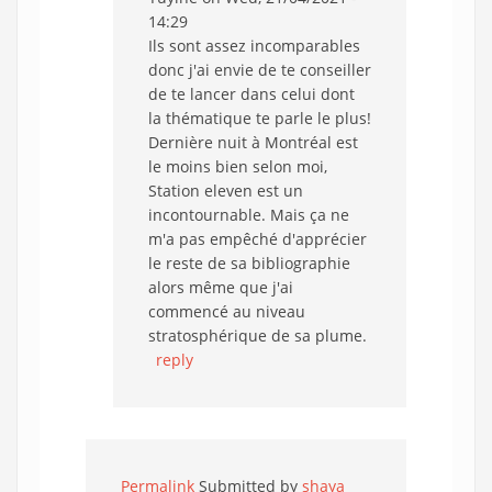
14:29
Ils sont assez incomparables
donc j'ai envie de te conseiller
de te lancer dans celui dont
la thématique te parle le plus!
Dernière nuit à Montréal est
le moins bien selon moi,
Station eleven est un
incontournable. Mais ça ne
m'a pas empêché d'apprécier
le reste de sa bibliographie
alors même que j'ai
commencé au niveau
stratosphérique de sa plume.
reply
Permalink
Submitted by
shaya