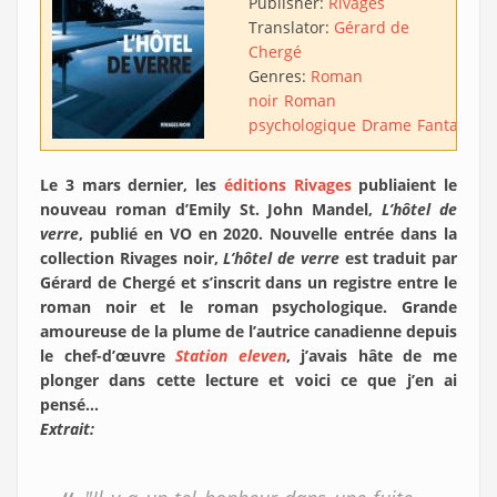
Publisher:
Rivages
Translator:
Gérard de
Chergé
Genres:
Roman
noir
Roman
psychologique
Drame
Fantastiqu
Le 3 mars dernier, les
éditions Rivages
publiaient le
nouveau roman d’Emily St. John Mandel,
L’hôtel de
verre
, publié en VO en 2020. Nouvelle entrée dans la
collection Rivages noir,
L’hôtel de verre
est traduit par
Gérard de Chergé et s’inscrit dans un registre entre le
roman noir et le roman psychologique. Grande
amoureuse de la plume de l’autrice canadienne depuis
le chef-d’œuvre
Station eleven
, j’avais hâte de me
plonger dans cette lecture et voici ce que j’en ai
pensé…
Extrait: