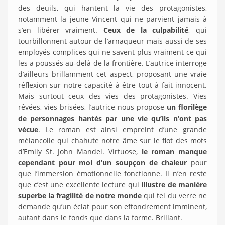
des deuils, qui hantent la vie des protagonistes,
notamment la jeune Vincent qui ne parvient jamais à
s’en libérer vraiment.
Ceux de la culpabilité
, qui
tourbillonnent autour de l’arnaqueur mais aussi de ses
employés complices qui ne savent plus vraiment ce qui
les a poussés au-delà de la frontière. L’autrice interroge
d’ailleurs brillamment cet aspect, proposant une vraie
réflexion sur notre capacité à être tout à fait innocent.
Mais surtout ceux des vies des protagonistes. Vies
rêvées, vies brisées, l’autrice nous propose
un florilège
de personnages hantés par une vie qu’ils n’ont pas
vécue
. Le roman est ainsi empreint d’une grande
mélancolie qui chahute notre âme sur le flot des mots
d’Emily St. John Mandel. Virtuose,
le roman manque
cependant pour moi d’un soupçon de chaleur
pour
que l’immersion émotionnelle fonctionne. Il n’en reste
que c’est une excellente lecture qui
illustre de manière
superbe la fragilité de notre monde
qui tel du verre ne
demande qu’un éclat pour son effondrement imminent,
autant dans le fonds que dans la forme. Brillant.