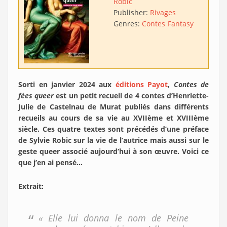
Robic
Publisher:
Rivages
Genres:
Contes
Fantasy
Sorti en janvier 2024 aux
éditions Payot
,
Contes de
fées queer
est un petit recueil de 4 contes d’Henriette-
Julie de Castelnau de Murat publiés dans différents
recueils au cours de sa vie au XVIIème et XVIIIème
siècle. Ces quatre textes sont précédés d’une préface
de Sylvie Robic
sur la vie de l’autrice mais aussi sur le
geste queer associé aujourd’hui à son œuvre. Voici ce
que j’en ai pensé…
Extrait:
« Elle lui donna le nom de Peine