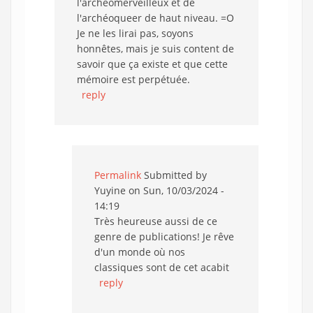
l'archéomerveilleux et de
l'archéoqueer de haut niveau. =O
Je ne les lirai pas, soyons
honnêtes, mais je suis content de
savoir que ça existe et que cette
mémoire est perpétuée.
reply
Permalink
Submitted by
Yuyine
on Sun, 10/03/2024 -
14:19
Très heureuse aussi de ce
genre de publications! Je rêve
d'un monde où nos
classiques sont de cet acabit
reply