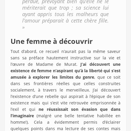
perdue, prévoyant bien qu’elle ne le
mériterait que trop ; sa science lui
ayant appris tous les malheurs que
l’amour préparait à cette chère fille.
»
Une femme à découvrir
Tout d’abord, ce recueil n’aurait pas la même saveur
sans sa préface hautement instructive sur la vie et
l’œuvre de Madame de Murat.
J’ai découvert une
existence de femme n’aspirant qu’à la liberté
qui s’est
amusée
à explorer les limites du genre
, que ce soit
dans ses frontières réelles que celles construites
socialement, à travers le merveilleux. J’ai découvert
l’existence d’une rebelle qui aspirait à l’épique de son
existence mais qui s’est vite retrouvée emprisonnée à
l’exil et qui
ne réussissait son évasion que dans
l’imaginaire
(malgré une belle tentative habillée en
homme!). Cela a évidemment permis d’éclairer
quelques points dans ma lecture de ses contes mais