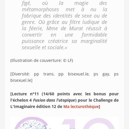
figé, où la magie des
métamorphoses met à nu la
fabrique des identités de sexe ou de
genre. Où grâce au filtre ludique de
la féerie, Mme de Murat réussit à
convertir en une formidable
puissance créatrice sa marginalité
sexuelle et sociale.»
(Illustration de couverture: © LF)
[Diversité: pp trans, pp bisexuel.le, ps gay, ps
bisexuel.le]
[Lecture n°11 (14/60 points avec les bonus pour
l'échelon 4
Fusion dans l’utopique
) pour le Challenge de
L'Imaginaire édition 12 de
Ma lecturothèque
]