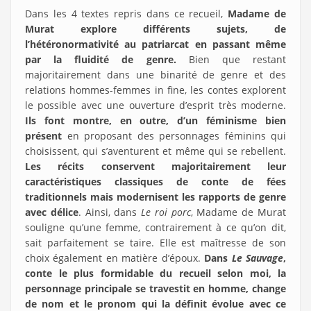
Dans les 4 textes repris dans ce recueil,
Madame de
Murat explore différents sujets, de
l’hétéronormativité
au
patriarcat
en
passant
même
par
la
fluidité
de
genre.
Bien que restant
majoritairement dans une binarité de genre et des
relations hommes-femmes in fine, les contes explorent
le possible avec une ouverture d’esprit très moderne.
Ils font montre, en outre, d’un
féminisme bien
présent
en proposant des personnages féminins qui
choisissent, qui s’aventurent et même qui se rebellent.
Les récits conservent majoritairement leur
caractéristiques classiques de conte de fées
traditionnels mais
modernisent les rapports de genre
avec délice
. Ainsi, dans
Le roi porc
, Madame de Murat
souligne qu’une femme, contrairement à ce qu’on dit,
sait parfaitement se taire. Elle est maîtresse de son
choix également en matière d’époux.
Dans
Le Sauvage
,
conte le plus formidable du recueil selon moi,
la
personnage principale se travestit en homme, change
de nom et le pronom qui la définit évolue avec ce