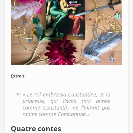
Extrait:
« Le roi embrassa Constantine, et la
princesse, qui l’avait tant aimée
comme Constantin, ne l’aimait pas
moins comme Constantine.»
Quatre contes