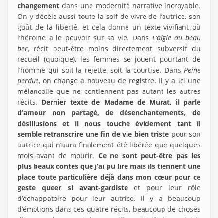
changement
dans une modernité narrative incroyable.
On y décèle aussi toute la soif de vivre de l’autrice, son
goût de la liberté, et cela donne un texte vivifiant où
l’héroïne a le pouvoir sur sa vie. Dans
L’aigle au beau
bec
, récit peut-être moins directement subversif du
recueil (quoique), les femmes se jouent pourtant de
l’homme qui soit la rejette, soit la courtise. Dans
Peine
perdue
, on change à nouveau de registre. Il y a ici une
mélancolie que ne contiennent pas autant les autres
récits.
Dernier texte de Madame de Murat,
il parle
d’amour non partagé, de désenchantements, de
désillusions
et il nous touche évidement
tant il
semble retranscrire une fin de vie bien triste
pour son
autrice qui n’aura finalement été libérée que quelques
mois avant de mourir.
Ce ne sont peut-être pas les
plus beaux contes que j’ai pu lire mais ils tiennent une
place toute particulière déjà dans mon cœur
pour ce
geste queer
si avant-gardiste
et pour leur rôle
d’échappatoire pour leur autrice. Il y a beaucoup
d’émotions dans ces quatre récits, beaucoup de choses