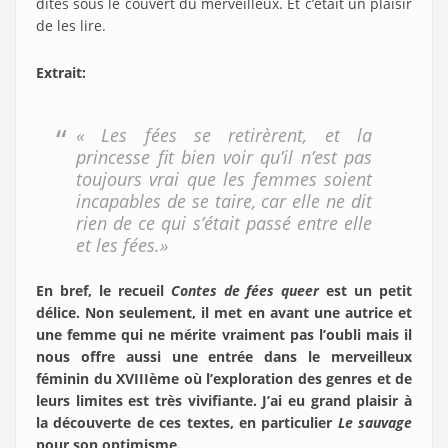
dites sous le couvert du merveilleux. Et c’était un plaisir
de les lire.
Extrait:
« Les fées se retirèrent, et la
princesse fit bien voir qu’il n’est pas
toujours vrai que les femmes soient
incapables de se taire, car elle ne dit
rien de ce qui s’était passé entre elle
et les fées.»
En bref, le recueil
Contes de fées queer
est un petit
délice. Non seulement, il met en avant une autrice et
une femme qui ne mérite vraiment pas l’oubli mais il
nous offre aussi une entrée dans le merveilleux
féminin du XVIIIème où l’exploration des genres et de
leurs limites est très vivifiante.
J’ai eu grand plaisir
à
la découverte de ces textes, en particulier
Le
sauvage
pour son optimisme.