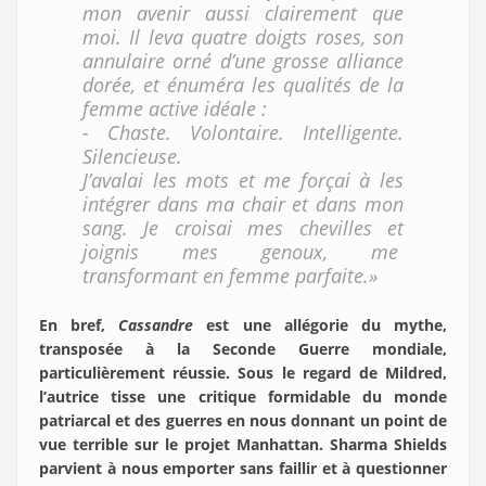
mon avenir aussi clairement que
moi. Il leva quatre doigts roses, son
annulaire orné d’une grosse alliance
dorée, et énuméra les qualités de la
femme active idéale :
- Chaste. Volontaire. Intelligente.
Silencieuse.
J’avalai les mots et me forçai à les
intégrer dans ma chair et dans mon
sang. Je croisai mes chevilles et
joignis mes genoux, me
transformant en femme parfaite.»
En bref,
Cassandre
est une allégorie du mythe,
transposée à la Seconde Guerre mondiale,
particulièrement réussie. Sous le regard de Mildred,
l’autrice tisse une critique formidable du monde
patriarcal et des guerres en nous donnant un point de
vue terrible sur le projet Manhattan. Sharma Shields
parvient à nous emporter sans faillir et à questionner