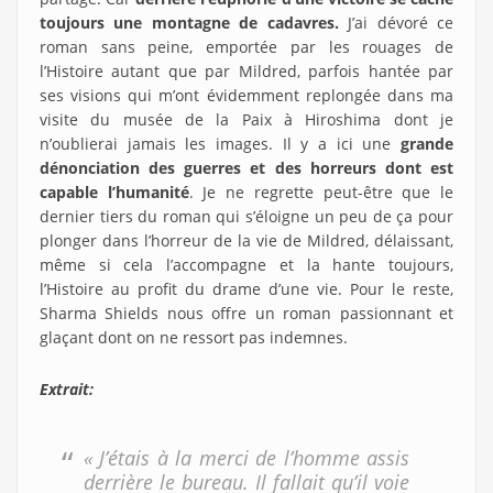
toujours une montagne de cadavres.
J’ai dévoré ce
roman sans peine, emportée par les rouages de
l’Histoire autant que par Mildred, parfois hantée par
ses visions qui m’ont évidemment replongée dans ma
visite du musée de la Paix à Hiroshima dont je
n’oublierai jamais les images. Il y a ici une
grande
dénonciation des guerres et des horreurs dont est
capable l’humanité
. Je ne regrette peut-être que le
dernier tiers du roman qui s’éloigne un peu de ça pour
plonger dans l’horreur de la vie de Mildred, délaissant,
même si cela l’accompagne et la hante toujours,
l’Histoire au profit du drame d’une vie. Pour le reste,
Sharma Shields nous offre un roman passionnant et
glaçant dont on ne ressort pas indemnes.
Extrait:
« J’étais à la merci de l’homme assis
derrière le bureau. Il fallait qu’il voie