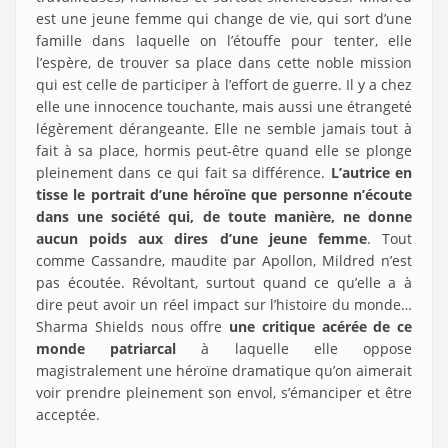
est une jeune femme qui change de vie, qui sort d’une
famille dans laquelle on l’étouffe pour tenter, elle
l’espère, de trouver sa place dans cette noble mission
qui est celle de participer à l’effort de guerre. Il y a chez
elle une innocence touchante, mais aussi une étrangeté
légèrement dérangeante. Elle ne semble jamais tout à
fait à sa place, hormis peut-être quand elle se plonge
pleinement dans ce qui fait sa différence.
L’autrice en
tisse le portrait d’une héroïne que personne n’écoute
dans une société qui, de toute manière, ne donne
aucun poids aux dires d’une jeune femme
. Tout
comme Cassandre, maudite par Apollon, Mildred n’est
pas écoutée. Révoltant, surtout quand ce qu’elle a à
dire peut avoir un réel impact sur l’histoire du monde…
Sharma Shields nous offre
une critique acérée de ce
monde patriarcal
à laquelle elle oppose
magistralement une héroïne dramatique qu’on aimerait
voir prendre pleinement son envol, s’émanciper et être
acceptée.