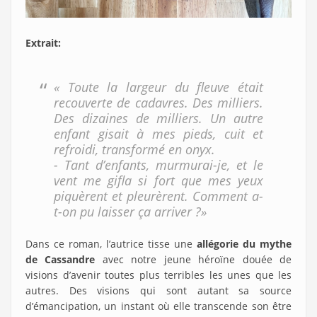
Extrait:
« Toute la largeur du fleuve était
recouverte de cadavres. Des milliers.
Des dizaines de milliers. Un autre
enfant gisait à mes pieds, cuit et
refroidi, transformé en onyx.
- Tant d’enfants, murmurai-je, et le
vent me gifla si fort que mes yeux
piquèrent et pleurèrent. Comment a-
t-on pu laisser ça arriver ?»
Dans ce roman, l’autrice tisse une
allégorie du mythe
de Cassandre
avec notre jeune héroïne douée de
visions d’avenir toutes plus terribles les unes que les
autres. Des visions qui sont autant sa source
d’émancipation, un instant où elle transcende son être