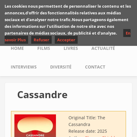
Skip to main content
Les cookies nous permettent de personnaliser le contenu et les
Les critiques de
annonces,d'offrir des fonctionnalités relatives aux médias
Yuyine
sociaux et d'analyser notre trafic.Nous partageons également
des informations sur l'utilisation de notre site avec nos
partenaires de médias sociaux, de publicité et d'analyse.
En
savoir Plus
Refuser
Accepter
Main menu
HOME
FILMS
LIVRES
ACTUALITÉ
INTERVIEWS
DIVERSITÉ
CONTACT
Cassandre
Original Title:
The
Cassandra
Release date:
2025